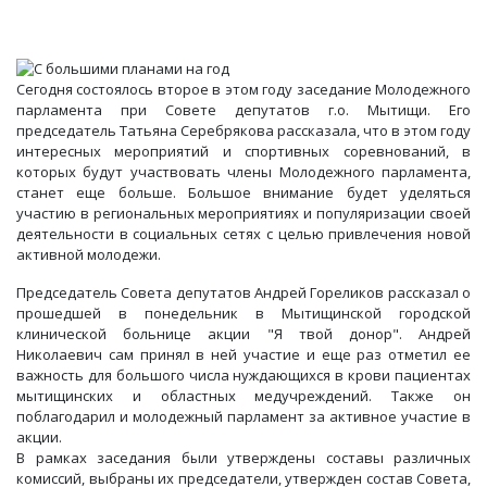
Сегодня состоялось второе в этом году заседание Молодежного
парламента при Совете депутатов г.о. Мытищи. Его
председатель Татьяна Серебрякова рассказала, что в этом году
интересных мероприятий и спортивных соревнований, в
которых будут участвовать члены Молодежного парламента,
станет еще больше. Большое внимание будет уделяться
участию в региональных мероприятиях и популяризации своей
деятельности в социальных сетях с целью привлечения новой
активной молодежи.
Председатель Совета депутатов Андрей Гореликов рассказал о
прошедшей в понедельник в Мытищинской городской
клинической больнице акции "Я твой донор". Андрей
Николаевич сам принял в ней участие и еще раз отметил ее
важность для большого числа нуждающихся в крови пациентах
мытищинских и областных медучреждений. Также он
поблагодарил и молодежный парламент за активное участие в
акции.
В рамках заседания были утверждены составы различных
комиссий, выбраны их председатели, утвержден состав Совета,