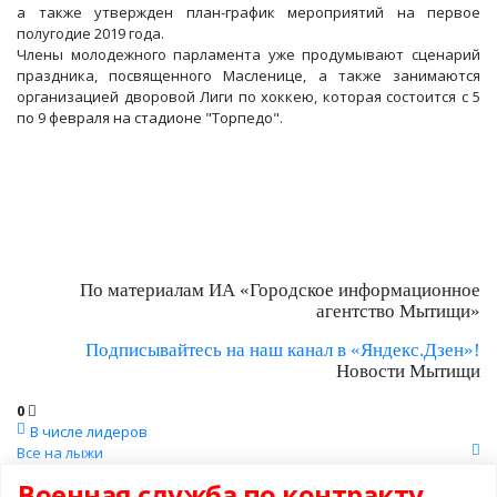
а также утвержден план-график мероприятий на первое
полугодие 2019 года.
Члены молодежного парламента уже продумывают сценарий
праздника, посвященного Масленице, а также занимаются
организацией дворовой Лиги по хоккею, которая состоится с 5
по 9 февраля на стадионе "Торпедо".
По материалам ИА «Городское информационное
агентство Мытищи»
Подписывайтесь на наш канал в «Яндекс.Дзен»!
Новости Мытищи
0
В числе лидеров
Все на лыжи
Военная служба по контракту