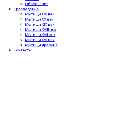
Объявления
Краеведение
Мытищи XXI век
Мытищи XX век
Мытищи XIX век
Мытищи XVIII век
Мытищи XVII век
Мытищи XVI век
Мытищи древние
Контакты