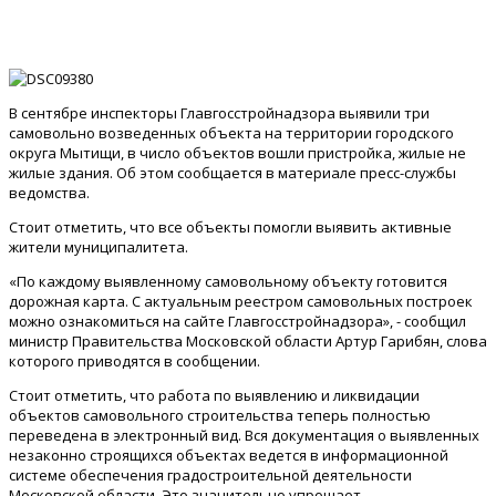
В сентябре инспекторы Главгосстройнадзора выявили три
самовольно возведенных объекта на территории городского
округа Мытищи, в число объектов вошли пристройка, жилые не
жилые здания. Об этом сообщается в материале пресс-службы
ведомства.
Стоит отметить, что все объекты помогли выявить активные
жители муниципалитета.
«По каждому выявленному самовольному объекту готовится
дорожная карта. С актуальным реестром самовольных построек
можно ознакомиться на сайте Главгосстройнадзора», - сообщил
министр Правительства Московской области Артур Гарибян, слова
которого приводятся в сообщении.
Стоит отметить, что работа по выявлению и ликвидации
объектов самовольного строительства теперь полностью
переведена в электронный вид. Вся документация о выявленных
незаконно строящихся объектах ведется в информационной
системе обеспечения градостроительной деятельности
Московской области. Это значительно упрощает