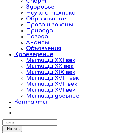
Спорт
Здоровье
Наука и техника
Образование
Права и законы
Природа
Погода
Анонсы
Объявления
Краеведение
Мытищи XXI век
Мытищи XX век
Мытищи XIX век
Мытищи XVIII век
Мытищи XVII век
Мытищи XVI век
Мытищи древние
Контакты
Искать