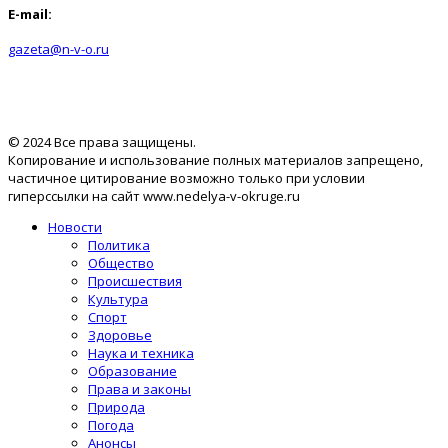
E-mail:
gazeta@n-v-o.ru
© 2024 Все права защищены.
Копирование и использование полных материалов запрещено,
частичное цитирование возможно только при условии
гиперссылки на сайт www.nedelya-v-okruge.ru
Новости
Политика
Общество
Происшествия
Культура
Спорт
Здоровье
Наука и техника
Образование
Права и законы
Природа
Погода
Анонсы