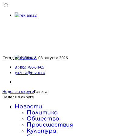
Сегодня: Суббота, 08 августа 2026
8 (495) 786-54-05
gazeta@n-v-o.ru
Неделя в округе
Газета
Неделя в округе
Новости
Политика
Общество
Происшествия
Культура