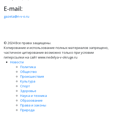
E-mail:
gazeta@n-v-o.ru
© 2024 Все права защищены.
Копирование и использование полных материалов запрещено,
частичное цитирование возможно только при условии
гиперссылки на сайт www.nedelya-v-okruge.ru
Новости
Политика
Общество
Происшествия
Культура
Спорт
Здоровье
Наука и техника
Образование
Права и законы
Природа