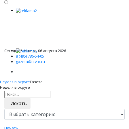
Сегодня: Четверг, 06 августа 2026
8 (495) 786-54-05
gazeta@n-v-o.ru
Неделя в округе
Газета
Неделя в округе
Искать
Печать