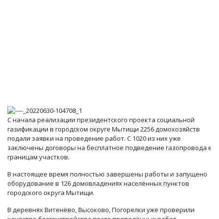
С начала реализации президентского проекта социальной
газификации в городском округе Мытищи 2256 домохозяйств
подали заявки на проведение работ. С 1020 из них уже
заключены договоры на бесплатное подведение газопровода к
границам участков.
В настоящее время полностью завершены работы и запущено
оборудование в 126 домовладениях населённых пунктов
городского округа Мытищи.
В деревнях Витенёво, Высоково, Погорелки уже проверили