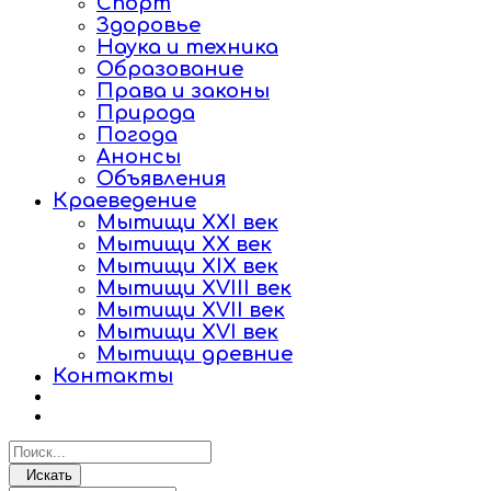
Спорт
Здоровье
Наука и техника
Образование
Права и законы
Природа
Погода
Анонсы
Объявления
Краеведение
Мытищи XXI век
Мытищи XX век
Мытищи XIX век
Мытищи XVIII век
Мытищи XVII век
Мытищи XVI век
Мытищи древние
Контакты
Искать