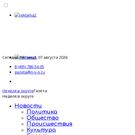
Сегодня: Пятница, 07 августа 2026
8 (495) 786-54-05
gazeta@n-v-o.ru
Неделя в округе
Газета
Неделя в округе
Новости
Политика
Общество
Происшествия
Культура