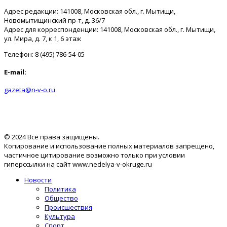
Адрес редакции: 141008, Московская обл., г. Мытищи,
Новомытищинский пр-т, д. 36/7
Адрес для корреспонденции: 141008, Московская обл., г. Мытищи,
ул. Мира, д. 7, к 1, 6 этаж
Телефон: 8 (495) 786-54-05
E-mail:
gazeta@n-v-o.ru
© 2024 Все права защищены.
Копирование и использование полных материалов запрещено,
частичное цитирование возможно только при условии
гиперссылки на сайт www.nedelya-v-okruge.ru
Новости
Политика
Общество
Происшествия
Культура
Спорт