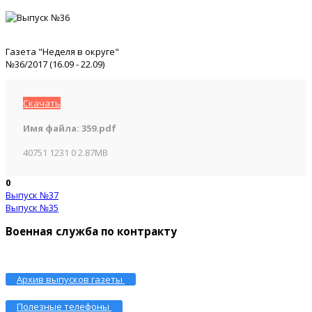
Газета "Неделя в округе"
№36/2017 (16.09 - 22.09)
Скачать
Имя файла:
359.pdf
40751
1231
0
2.87MB
0
Выпуск №37
Выпуск №35
Военная служба по контракту
Архив выпусков газеты
Полезные телефоны