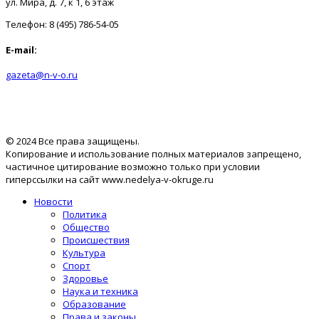
ул. Мира, д. 7, к 1, 6 этаж
Телефон: 8 (495) 786-54-05
E-mail:
gazeta@n-v-o.ru
© 2024 Все права защищены.
Копирование и использование полных материалов запрещено,
частичное цитирование возможно только при условии
гиперссылки на сайт www.nedelya-v-okruge.ru
Новости
Политика
Общество
Происшествия
Культура
Спорт
Здоровье
Наука и техника
Образование
Права и законы