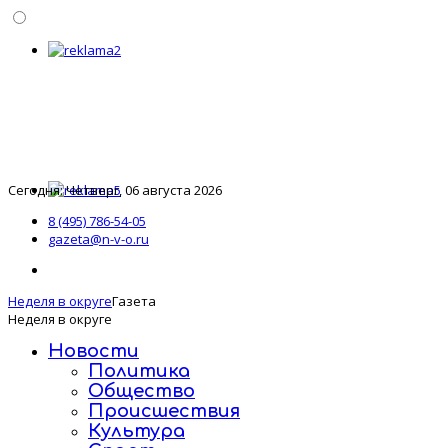
Сегодня: Четверг, 06 августа 2026
8 (495) 786-54-05
gazeta@n-v-o.ru
Неделя в округе
Газета
Неделя в округе
Новости
Политика
Общество
Происшествия
Культура