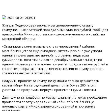
Жители Подмосковья вернули за своевременную оплату
коммунальных платежей порядка 50 миллионов рублей, сообщает
пресс-служба Министерства жилищно-коммунального хозяйства
Московской области.
«Оплачивать коммунальные счета через личный кабинет
МосОблЕИРЦ стало еще выгоднее. Жители региона уже успели
оценить преимущество данной программы, ведь если
суммировать платежи с июля по декабрь включительно, то по
одному лицевому счету можно получить порядка тысячи рублей в
качестве возврата», - сказал министр жилищно-коммунального
хозяйства Антон Велиховский.
Получить процент за коммуналку можно только держателям
карты «Мир». На сегодняшний день почти более 200 тысяч
участников программы вернули процент от суммы оплаты.
Для получения кешбэка по коммунальным платежам необходимо
произвести оплату через личный кабинет МосОблЕИРЦ с
помощью карты «Мир», зарегистрированной в программе
лояльности.