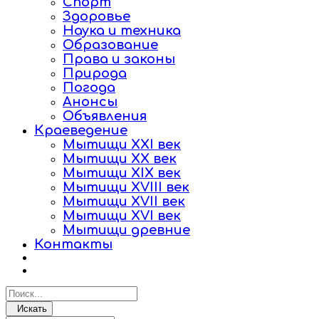
Спорт
Здоровье
Наука и техника
Образование
Права и законы
Природа
Погода
Анонсы
Объявления
Краеведение
Мытищи XXI век
Мытищи XX век
Мытищи XIX век
Мытищи XVIII век
Мытищи XVII век
Мытищи XVI век
Мытищи древние
Контакты
Искать