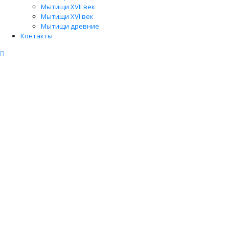
Мытищи XVII век
Мытищи XVI век
Мытищи древние
Контакты