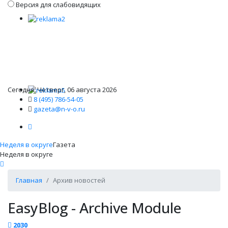
Версия для слабовидящих
Сегодня: Четверг, 06 августа 2026
8 (495) 786-54-05
gazeta@n-v-o.ru
Неделя в округе
Газета
Неделя в округе
Главная
Архив новостей
EasyBlog - Archive Module
2030