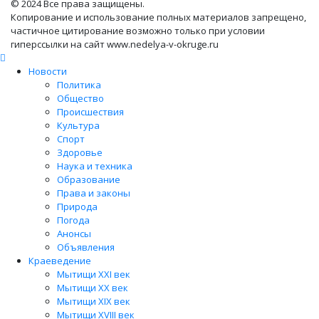
© 2024 Все права защищены.
Копирование и использование полных материалов запрещено,
частичное цитирование возможно только при условии
гиперссылки на сайт www.nedelya-v-okruge.ru
Новости
Политика
Общество
Происшествия
Культура
Спорт
Здоровье
Наука и техника
Образование
Права и законы
Природа
Погода
Анонсы
Объявления
Краеведение
Мытищи XXI век
Мытищи XX век
Мытищи XIX век
Мытищи XVIII век