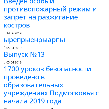
Введен особый
противопожарный режим и
запрет на разжигание
костров
14.06.2019
ырепрыенрыарпы
05.04.2019
Выпуск №13
05.04.2019
1700 уроков безопасности
проведено в
образовательных
учреждениях Подмосковья с
начала 2019 года