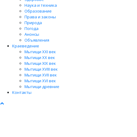
Наука и техника
Образование
Права и законы
Природа
Погода
Анонсы
Объявления
Краеведение
Мытищи XXI век
Мытищи XX век
Мытищи XIX век
Мытищи XVIII век
Мытищи XVII век
Мытищи XVI век
Мытищи древние
Контакты