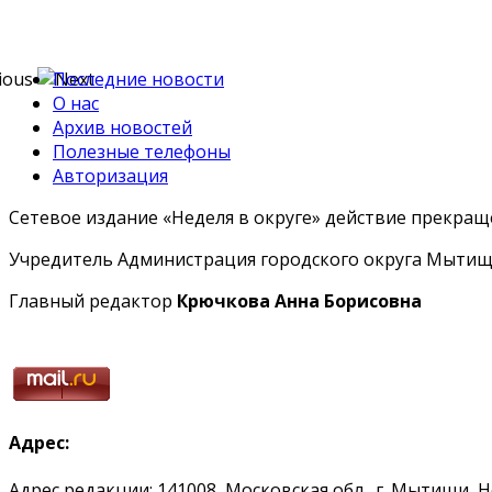
Последние новости
О нас
Архив новостей
Полезные телефоны
Авторизация
Сетевое издание «Неделя в округе» действие прекраще
Учредитель Администрация городского округа Мытищ
Главный редактор
Крючкова Анна Борисовна
Адрес:
Адрес редакции: 141008, Московская обл., г. Мытищи, 