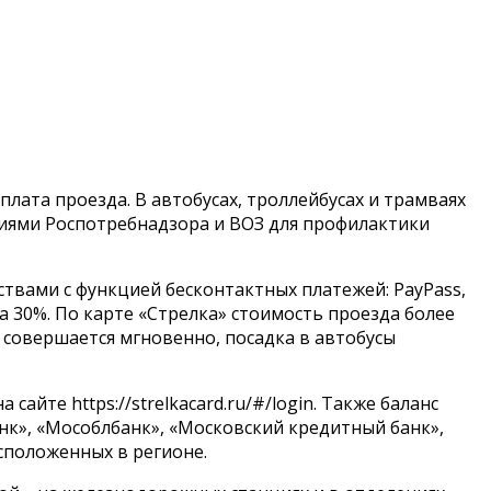
ата проезда. В автобусах, троллейбусах и трамваях
циями Роспотребнадзора и ВОЗ для профилактики
твами с функцией бесконтактных платежей: PayPass,
ка 30%. По карте «Стрелка» стоимость проезда более
я совершается мгновенно, посадка в автобусы
йте https://strelkacard.ru/#/login. Также баланс
нк», «Мособлбанк», «Московский кредитный банк»,
асположенных в регионе.