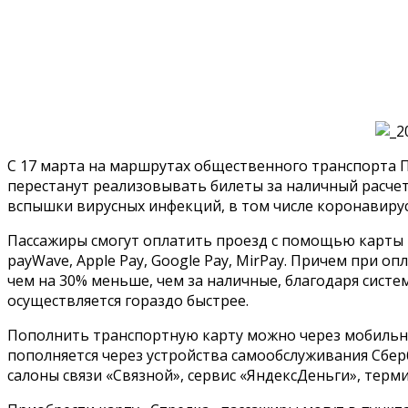
С 17 марта на маршрутах общественного транспорта П
перестанут реализовывать билеты за наличный расче
вспышки вирусных инфекций, в том числе коронавирус
Пассажиры смогут оплатить проезд с помощью карты 
payWave, Apple Pay, Google Pay, MirPay. Причем при о
чем на 30% меньше, чем за наличные, благодаря систе
осуществляется гораздо быстрее.
Пополнить транспортную карту можно через мобильное 
пополняется через устройства самообслуживания Сбер
салоны связи «Связной», сервис «ЯндексДеньги», терми