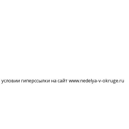
словии гиперссылки на сайт www.nedelya-v-okruge.ru