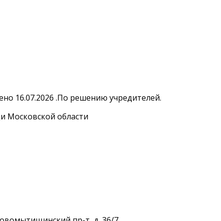
но 16.07.2026 .По решению учредителей.
и Московской области
Новомытищинский пр-т, д. 36/7