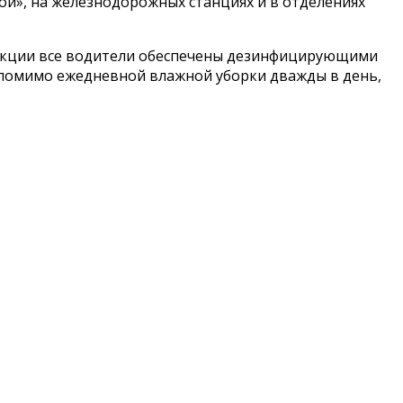
ной», на железнодорожных станциях и в отделениях
фекции все водители обеспечены дезинфицирующими
, помимо ежедневной влажной уборки дважды в день,