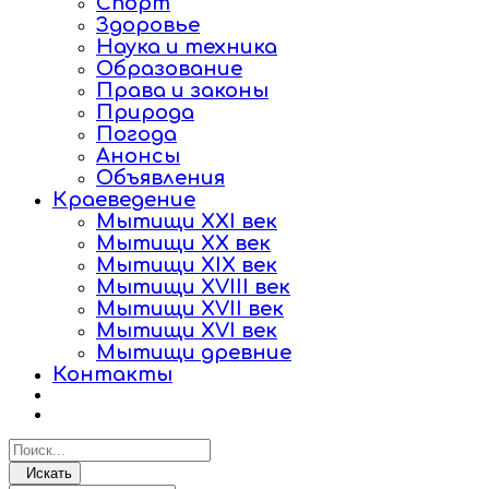
Спорт
Здоровье
Наука и техника
Образование
Права и законы
Природа
Погода
Анонсы
Объявления
Краеведение
Мытищи XXI век
Мытищи XX век
Мытищи XIX век
Мытищи XVIII век
Мытищи XVII век
Мытищи XVI век
Мытищи древние
Контакты
Искать