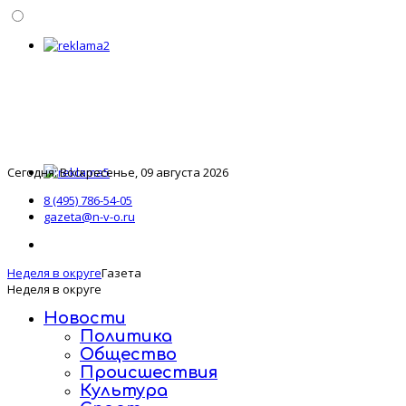
Сегодня: Воскресенье, 09 августа 2026
8 (495) 786-54-05
gazeta@n-v-o.ru
Неделя в округе
Газета
Неделя в округе
Новости
Политика
Общество
Происшествия
Культура