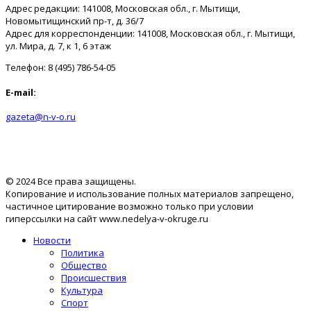
Адрес редакции: 141008, Московская обл., г. Мытищи,
Новомытищинский пр-т, д. 36/7
Адрес для корреспонденции: 141008, Московская обл., г. Мытищи,
ул. Мира, д. 7, к 1, 6 этаж
Телефон: 8 (495) 786-54-05
E-mail:
gazeta@n-v-o.ru
© 2024 Все права защищены.
Копирование и использование полных материалов запрещено,
частичное цитирование возможно только при условии
гиперссылки на сайт www.nedelya-v-okruge.ru
Новости
Политика
Общество
Происшествия
Культура
Спорт