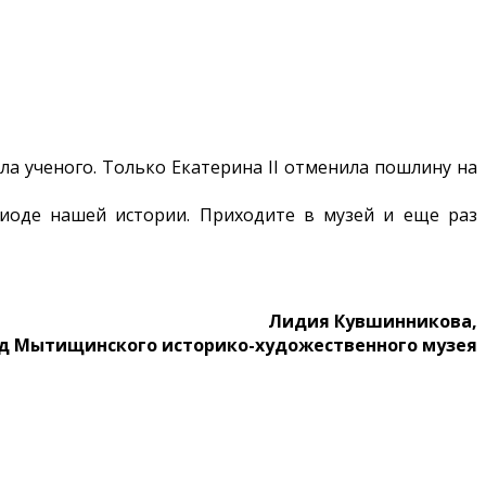
ла ученого. Только Екатерина II отменила пошлину на
риоде нашей истории. Приходите в музей и еще раз
Лидия Кувшинникова,
од Мытищинского историко-художественного музея