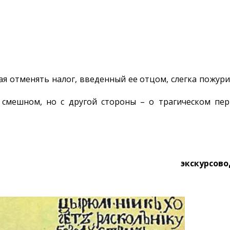
я отменять налог, введенный ее отцом, слегка пожури
смешном, но с другой стороны – о трагическом пе
экскурсов