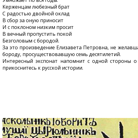
Керженцам любезный брат
С радостью двойной оклад
В сбор за оную приносит
И с поклоном низким просит
В вечный пропустить покой
Безголовым с бородой.
За это произведение Елизавета Петровна, не желавша
бороду, просуществовавшую семь десятилетий.
Интересный экспонат напомнит с одной стороны о 
прикоснитесь к русской истории.