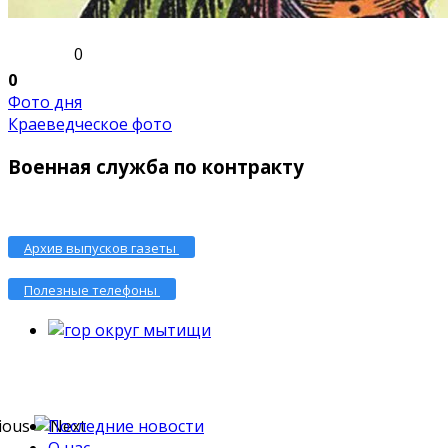
0
0
Фото дня
Краеведческое фото
Военная служба по контракту
Архив выпусков газеты
Полезные телефоны
Последние новости