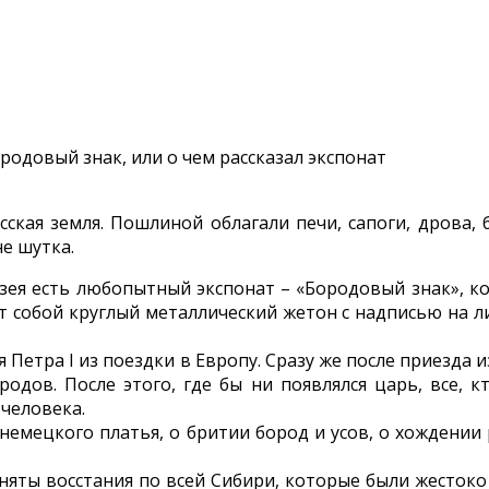
сская земля. Пошлиной облагали печи, сапоги, дрова,
е шутка.
я есть любопытный экспонат – «Бородовый знак», кот
 собой круглый металлический жетон с надписью на л
 Петра I из поездки в Европу. Сразу же после приезда
одов. После этого, где бы ни появлялся царь, все, 
 человека.
 немецкого платья, о бритии бород и усов, о хождении 
яты восстания по всей Сибири, которые были жестоко