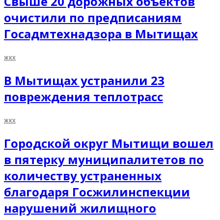
Свыше 20 дорожных объектов
очистили по предписаниям
Госадмтехнадзора в Мытищах
ЖКХ
В Мытищах устранили 23
повреждения теплотрасс
ЖКХ
Городской округ Мытищи вошел
в пятерку муниципалитетов по
количеству устраненных
благодаря Госжилинспекции
нарушений жилищного