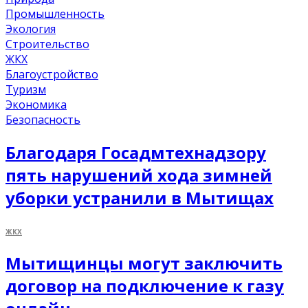
Промышленность
Экология
Строительство
ЖКХ
Благоустройство
Туризм
Экономика
Безопасность
Благодаря Госадмтехнадзору
пять нарушений хода зимней
уборки устранили в Мытищах
ЖКХ
Мытищинцы могут заключить
договор на подключение к газу