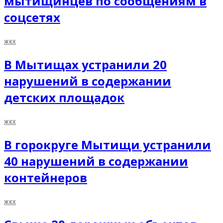
мытищинцев по сообщениям в
соцсетях
ЖКХ
В Мытищах устранили 20
нарушений в содержании
детских площадок
ЖКХ
В горокруге Мытищи устранили
40 нарушений в содержании
контейнеров
ЖКХ