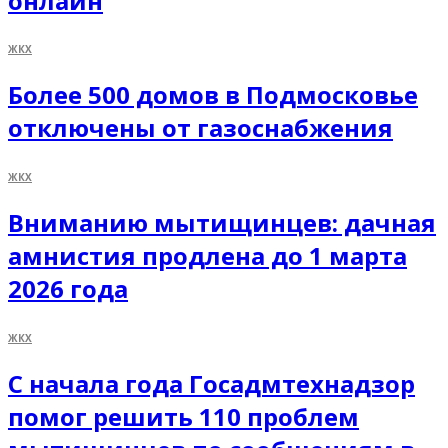
онлайн
ЖКХ
Более 500 домов в Подмосковье
отключены от газоснабжения
ЖКХ
Вниманию мытищинцев: дачная
амнистия продлена до 1 марта
2026 года
ЖКХ
С начала года Госадмтехнадзор
помог решить 110 проблем