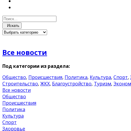
Искать
Все новости
Под категории из раздела:
Общество
,
Происшествия
,
Политика
,
Культура
,
Спорт
,
Строительство
,
ЖКХ
,
Благоустройство
,
Туризм
,
Эконом
Все новости
Общество
Происшествия
Политика
Культура
Спорт
Здоровье