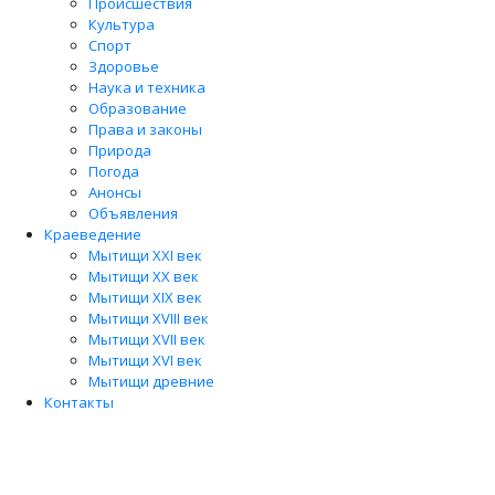
Происшествия
Культура
Спорт
Здоровье
Наука и техника
Образование
Права и законы
Природа
Погода
Анонсы
Объявления
Краеведение
Мытищи XXI век
Мытищи XX век
Мытищи XIX век
Мытищи XVIII век
Мытищи XVII век
Мытищи XVI век
Мытищи древние
Контакты