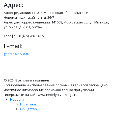
Адрес:
Адрес редакции: 141008, Московская обл., г. Мытищи,
Новомытищинский пр-т, д. 36/7
Адрес для корреспонденции: 141008, Московская обл., г. Мытищи,
ул. Мира, д. 7, к 1, 6 этаж
Телефон: 8 (495) 786-54-05
E-mail:
gazeta@n-v-o.ru
© 2024 Все права защищены.
Копирование и использование полных материалов запрещено,
частичное цитирование возможно только при условии
гиперссылки на сайт www.nedelya-v-okruge.ru
Новости
Политика
Общество