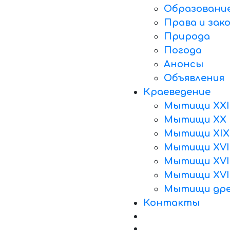
Образовани
Права и зак
Природа
Погода
Анонсы
Объявления
Краеведение
Мытищи XXI
Мытищи XX 
Мытищи XIX
Мытищи XVII
Мытищи XVII
Мытищи XVI
Мытищи дре
Контакты