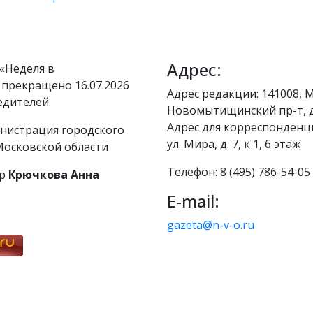
Адрес:
«Неделя в
 прекращено 16.07.2026
Адрес редакции: 141008, М
едителей.
Новомытищинский пр-т, д
Адрес для корреспонденци
нистрация городского
ул. Мира, д. 7, к 1, 6 этаж
осковской области
Телефон: 8 (495) 786-54-05
р
Крючкова Анна
E-mail:
gazeta@n-v-o.ru