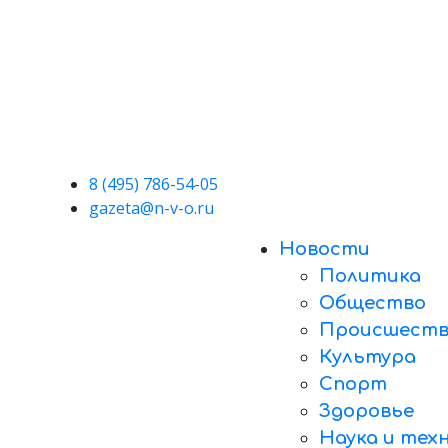
8 (495) 786-54-05
gazeta@n-v-o.ru
Новости
Политика
Общество
Происшеств
Культура
Спорт
Здоровье
Наука и тех