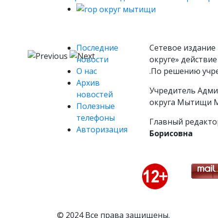
Последние
Сетевое издание 
новости
округе» действие
О нас
.По решению учр
Архив
Учредитель Адми
новостей
округа Мытищи М
Полезные
телефоны
Главный редакто
Авторизация
Борисовна
© 2024 Все права защищены.