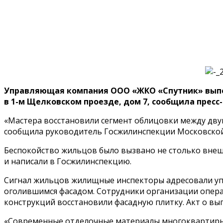
Управляющая компания ООО «ЖКО «Спутник» выпол
в 1-м Щелковском проезде, дом 7, сообщила пресс
«Мастера восстановили сегмент облицовки между двум
сообщила руководитель Госжилинспекции Московской
Беспокойство жильцов было вызвано не столько внеш
и написали в Госжилинспекцию.
Сигнал жильцов жилищные инспекторы адресовали уп
оголившимся фасадом. Сотрудники организации опер
конструкций восстановили фасадную плитку. Акт о вы
«Современные отделочные материалы многоквартирны