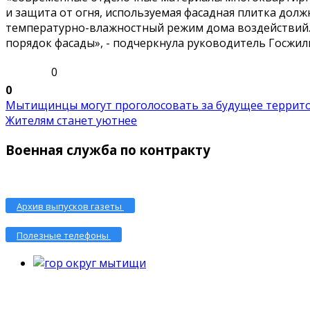
и защита от огня, используемая фасадная плитка дол
температурно-влажностный режим дома воздействий.
порядок фасады», - подчеркнула руководитель Госжи
0
0
Мытищинцы могут проголосовать за будущее территор
Жителям станет уютнее
Военная служба по контракту
Архив выпусков газеты
Полезные телефоны