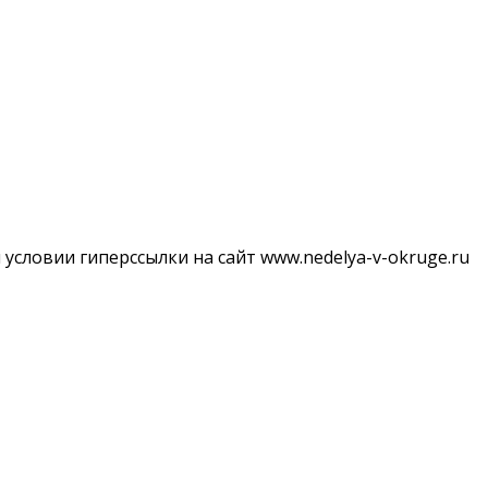
словии гиперссылки на сайт www.nedelya-v-okruge.ru