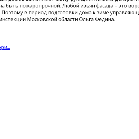
жна быть пожаропрочной. Любой изъян фасада – это вор
 Поэтому в период подготовки дома к зиме управляю
линспекции Московской области Ольга Федина.
и...