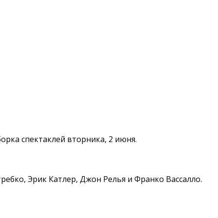
орка спектаклей вторника, 2 июня.
ребко, Эрик Катлер, Джон Релья и Франко Вассалло.