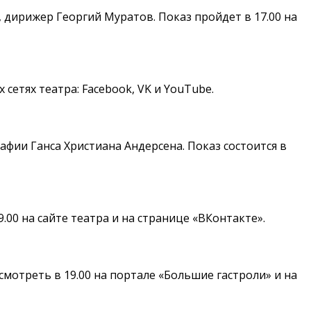
 дирижер Георгий Муратов. Показ пройдет в 17.00 на
етях театра: Facebook, VK и YouTube.
фии Ганса Христиана Андерсена. Показ состоится в
00 на сайте театра и на странице «ВКонтакте».
мотреть в 19.00 на портале «Большие гастроли» и на