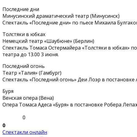
Последние дни
Минусинский драматический театр (Минусинск)
Спектакль «Последние дни» по пьесе Михаила Булгако
Толстяки в юбках
Немецкий театр «Шаубюне» (Берлин)
Спектакль Томаса Остермайера «Толстяки в юбках» по 
театра до 13.00 3 июня.
Последний огонь
Театр «Талия» (Гамбург)
Спектакль «Последний огонь» Деи Лоэр в постановке А
Буря
Венская опера (Вена)
Опера Томаса Адеса «Буря» в постановке Робера Лепажа
0
0
Спектакли онлайн