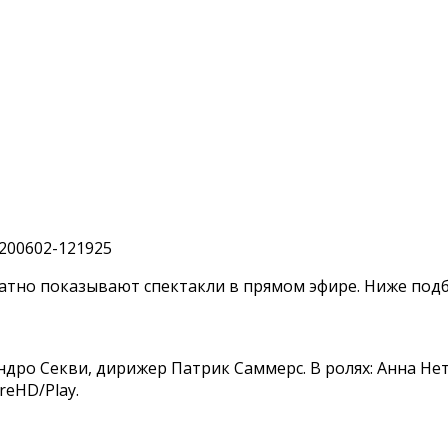
атно показывают спектакли в прямом эфире. Ниже подб
дро Секви, дирижер Патрик Саммерс. В ролях: Анна Нет
reHD/Play.