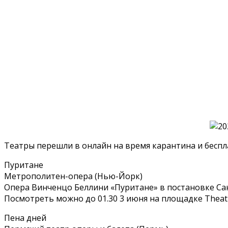
Театры перешли в онлайн на время карантина и беспл
Пуритане
Метрополитен-опера (Нью-Йорк)
Опера Винченцо Беллини «Пуритане» в постановке Сан
Посмотреть можно до 01.30 3 июня на площадке Theat
Пена дней