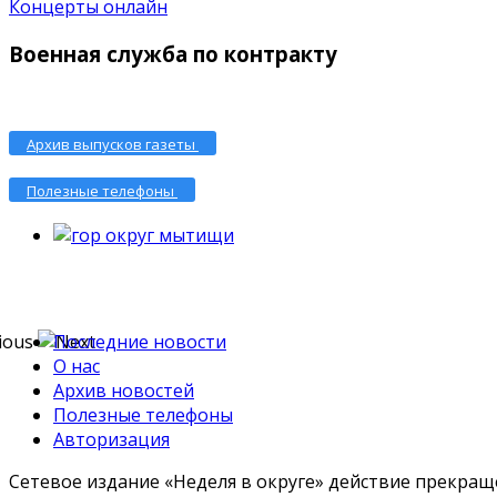
Концерты онлайн
Военная служба по контракту
Архив выпусков газеты
Полезные телефоны
Последние новости
О нас
Архив новостей
Полезные телефоны
Авторизация
Сетевое издание «Неделя в округе» действие прекраще