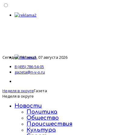
Сегодня: Пятница, 07 августа 2026
8 (495) 786-54-05
gazeta@n-v-o.ru
Неделя в округе
Газета
Неделя в округе
Новости
Политика
Общество
Происшествия
Культура