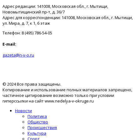
Адрес редакции: 141008, Московская обл., г. Мытищи,
Новомытищинский пр-т, д. 36/7
Адрес для корреспонденции: 141008, Московская обл., г. Мытищи,
ул. Мира, д. 7, к 1, 6 этаж
Телефон: 8 (495) 786-54-05
E-mail:
gazeta@n-v-o.ru
© 2024 Все права защищены.
Копирование и использование полных материалов запрещено,
частичное цитирование возможно только при условии
гиперссылки на сайт www.nedelya-v-okruge.ru
Новости
Политика
Общество
Происшествия
Культура
Спорт