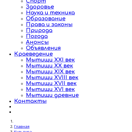
Спорт
Здоровье
Наука и техника
Образование
Права и законы
Природа
Погода
Анонсы
Объявления
Краеведение
Мытищи XXI век
Мытищи XX век
Мытищи XIX век
Мытищи XVIII век
Мытищи XVII век
Мытищи XVI век
Мытищи древние
Контакты
Главная
Культура