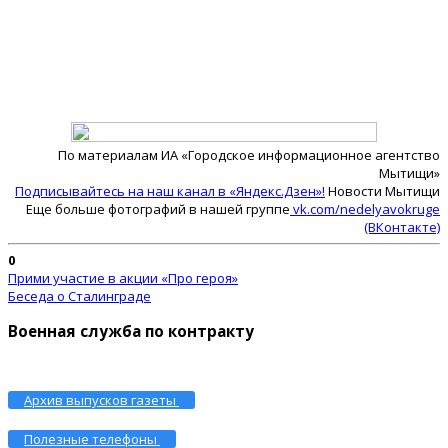
По материалам ИА «Городское информационное агентство
Мытищи»
Подписывайтесь на наш канал в «Яндекс.Дзен»!
Новости Мытищи
Еще больше фотографий в нашей группе
vk.com/nedelyavokruge
(ВКонтакте)
0
Прими участие в акции «Про героя»
Беседа о Сталинграде
Военная служба по контракту
Архив выпусков газеты
Полезные телефоны