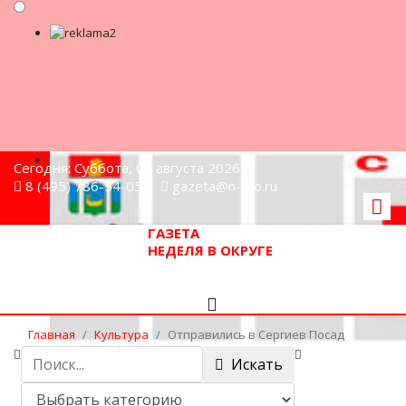
Сегодня: Суббота, 08 августа 2026
8 (495) 786-54-05
gazeta@n-v-o.ru
ГАЗЕТА
НЕДЕЛЯ В ОКРУГЕ
Главная
Культура
Отправились в Сергиев Посад
Искать