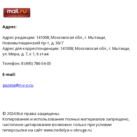
Адрес:
Адрес редакции: 141008, Московская обл., г. Мытищи,
Новомытищинский пр-т, д. 36/7
Адрес для корреспонденции: 141008, Московская обл., г. Мытищи,
ул. Мира, д. 7, к 1, 6 этаж
Телефон: 8 (495) 786-54-05
E-mail:
gazeta@n-v-o.ru
© 2024 Все права защищены.
Копирование и использование полных материалов запрещено,
частичное цитирование возможно только при условии
гиперссылки на сайт www.nedelya-v-okruge.ru