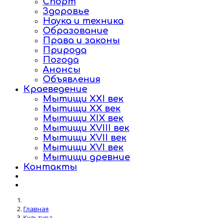
Спорт
Здоровье
Наука и техника
Образование
Права и законы
Природа
Погода
Анонсы
Объявления
Краеведение
Мытищи XXI век
Мытищи XX век
Мытищи XIX век
Мытищи XVIII век
Мытищи XVII век
Мытищи XVI век
Мытищи древние
Контакты
Главная
Культура