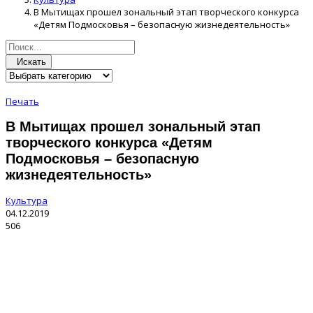
В Мытищах прошел зональный этап творческого конкурса
«Детям Подмосковья – безопасную жизнедеятельность»
Искать
Печать
В Мытищах прошел зональный этап
творческого конкурса «Детям
Подмосковья – безопасную
жизнедеятельность»
Культура
04.12.2019
506