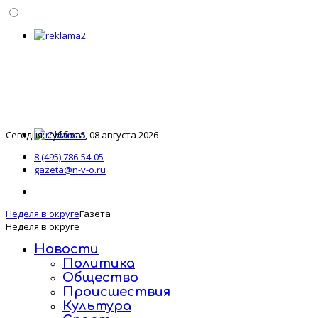
Сегодня: Суббота, 08 августа 2026
8 (495) 786-54-05
gazeta@n-v-o.ru
Неделя в округе
Газета
Неделя в округе
Новости
Политика
Общество
Происшествия
Культура