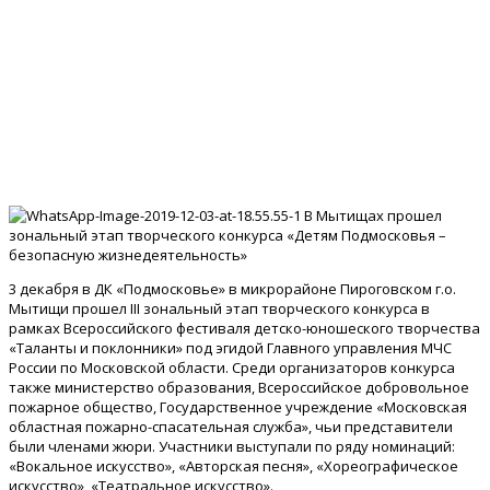
В Мытищах прошел
зональный этап творческого конкурса «Детям Подмосковья –
безопасную жизнедеятельность»
3 декабря в ДК «Подмосковье» в микрорайоне Пироговском г.о.
Мытищи прошел III зональный этап творческого конкурса в
рамках Всероссийского фестиваля детско-юношеского творчества
«Таланты и поклонники» под эгидой Главного управления МЧС
России по Московской области. Среди организаторов конкурса
также министерство образования, Всероссийское добровольное
пожарное общество, Государственное учреждение «Московская
областная пожарно-спасательная служба», чьи представители
были членами жюри. Участники выступали по ряду номинаций:
«Вокальное искусство», «Авторская песня», «Хореографическое
искусство», «Театральное искусство».