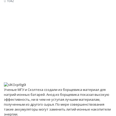
1042
Ученые МГУ и Сколтеха создали из борщевика материал для
натрий-ионных батарей. Анод из борщевика показал высокую
эффективность, ни в чем не уступая лучшим материалам,
полученным из другого сырья. По мере совершенствования
такие аккумуляторы могут заменить литий-ионные накопители
энергии.