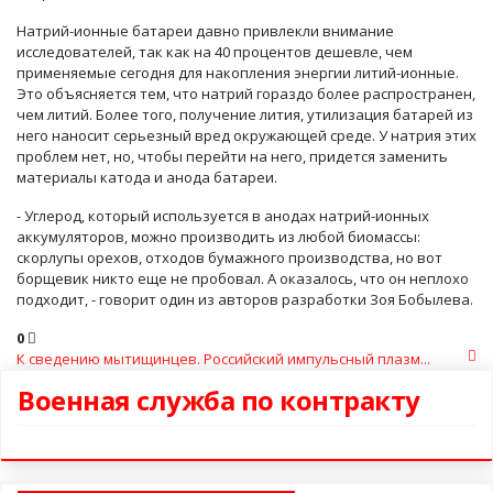
Натрий-ионные батареи давно привлекли внимание
исследователей, так как на 40 процентов дешевле, чем
применяемые сегодня для накопления энергии литий-ионные.
Это объясняется тем, что натрий гораздо более распространен,
чем литий. Более того, получение лития, утилизация батарей из
него наносит серьезный вред окружающей среде. У натрия этих
проблем нет, но, чтобы перейти на него, придется заменить
материалы катода и анода батареи.
- Углерод, который используется в анодах натрий-ионных
аккумуляторов, можно производить из любой биомассы:
скорлупы орехов, отходов бумажного производства, но вот
борщевик никто еще не пробовал. А оказалось, что он неплохо
подходит, - говорит один из авторов разработки Зоя Бобылева.
0
К сведению мытищинцев. Российский импульсный плазм...
Военная служба по контракту