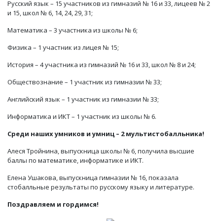
Русский язык – 15 участников из гимназий № 16 и 33, лицеев № 2
и 15, школ № 6, 14, 24, 29, 31;
Математика – 3 участника из школы № 6;
Физика – 1 участник из лицея № 15;
История – 4 участника из гимназий № 16 и 33, школ № 8 и 24;
Обществознание – 1 участник из гимназии № 33;
Английский язык – 1 участник из гимназии № 33;
Информатика и ИКТ – 1 участник из школы № 6.
Среди наших умников и умниц – 2 мультистобалльника!
Алеся Тройнина, выпускница школы № 6, получила высшие
баллы по математике, информатике и ИКТ.
Елена Ушакова, выпускница гимназии № 16, показала
стобалльные результаты по русскому языку и литературе.
Поздравляем и гордимся!