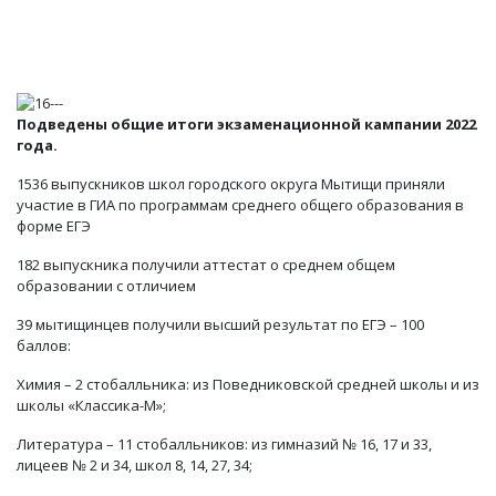
Подведены общие итоги экзаменационной кампании 2022
года.
1536 выпускников школ городского округа Мытищи приняли
участие в ГИА по программам среднего общего образования в
форме ЕГЭ
182 выпускника получили аттестат о среднем общем
образовании с отличием
39 мытищинцев получили высший результат по ЕГЭ – 100
баллов:
Химия – 2 стобалльника: из Поведниковской средней школы и из
школы «Классика-М»;
Литература – 11 стобалльников: из гимназий № 16, 17 и 33,
лицеев № 2 и 34, школ 8, 14, 27, 34;