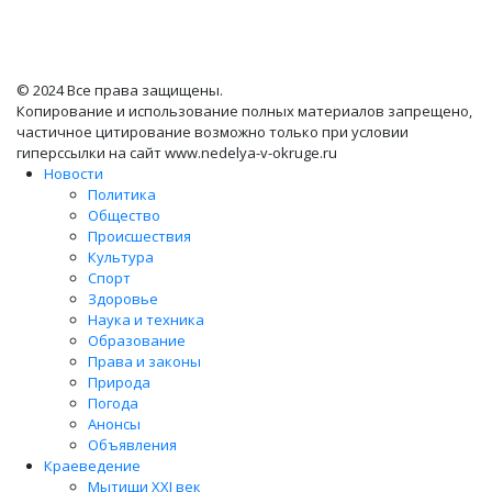
© 2024 Все права защищены.
Копирование и использование полных материалов запрещено,
частичное цитирование возможно только при условии
гиперссылки на сайт www.nedelya-v-okruge.ru
Новости
Политика
Общество
Происшествия
Культура
Спорт
Здоровье
Наука и техника
Образование
Права и законы
Природа
Погода
Анонсы
Объявления
Краеведение
Мытищи XXI век