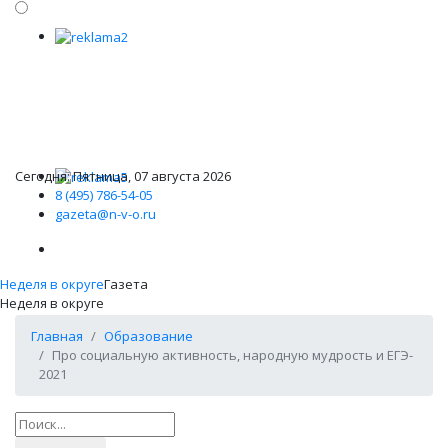
Сегодня: Пятница, 07 августа 2026
8 (495) 786-54-05
gazeta@n-v-o.ru
Неделя в округе
Газета
Неделя в округе
Главная
Образование
Про социальную активность, народную мудрость и ЕГЭ-
2021