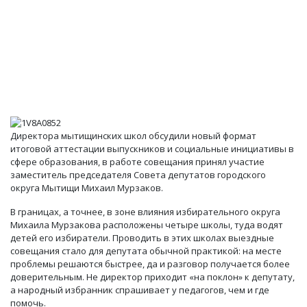
Директора мытищинских школ обсудили новый формат
итоговой аттестации выпускников и социальные инициативы в
сфере образования, в работе совещания принял участие
заместитель председателя Совета депутатов городского
округа Мытищи Михаил Мурзаков.
В границах, а точнее, в зоне влияния избирательного округа
Михаила Мурзакова расположены четыре школы, туда водят
детей его избиратели. Проводить в этих школах выездные
совещания стало для депутата обычной практикой: на месте
проблемы решаются быстрее, да и разговор получается более
доверительным. Не директор приходит «на поклон» к депутату,
а народный избранник спрашивает у педагогов, чем и где
помочь.