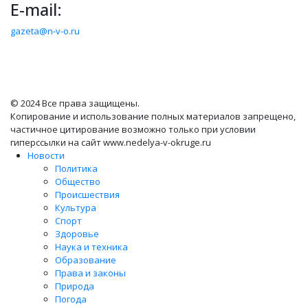
E-mail:
gazeta@n-v-o.ru
© 2024 Все права защищены.
Копирование и использование полных материалов запрещено,
частичное цитирование возможно только при условии
гиперссылки на сайт www.nedelya-v-okruge.ru
Новости
Политика
Общество
Происшествия
Культура
Спорт
Здоровье
Наука и техника
Образование
Права и законы
Природа
Погода