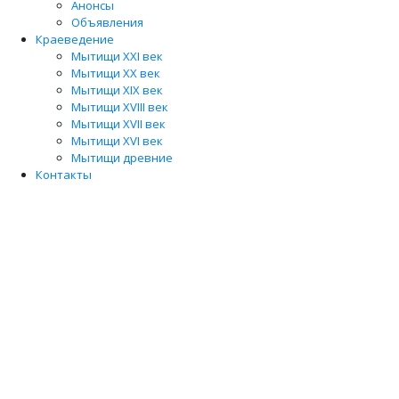
Анонсы
Объявления
Краеведение
Мытищи XXI век
Мытищи XX век
Мытищи XIX век
Мытищи XVIII век
Мытищи XVII век
Мытищи XVI век
Мытищи древние
Контакты