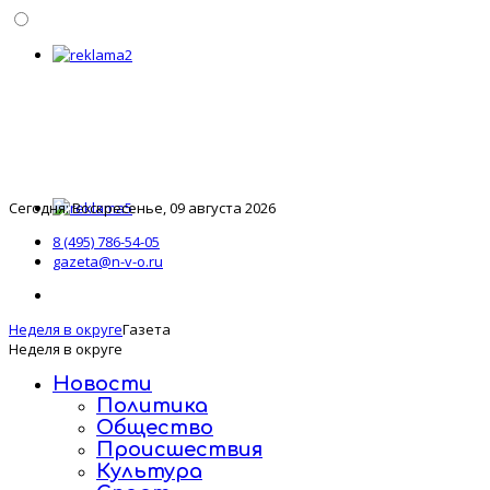
Сегодня: Воскресенье, 09 августа 2026
8 (495) 786-54-05
gazeta@n-v-o.ru
Неделя в округе
Газета
Неделя в округе
Новости
Политика
Общество
Происшествия
Культура