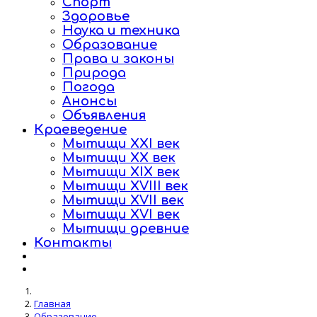
Спорт
Здоровье
Наука и техника
Образование
Права и законы
Природа
Погода
Анонсы
Объявления
Краеведение
Мытищи XXI век
Мытищи XX век
Мытищи XIX век
Мытищи XVIII век
Мытищи XVII век
Мытищи XVI век
Мытищи древние
Контакты
Главная
Образование