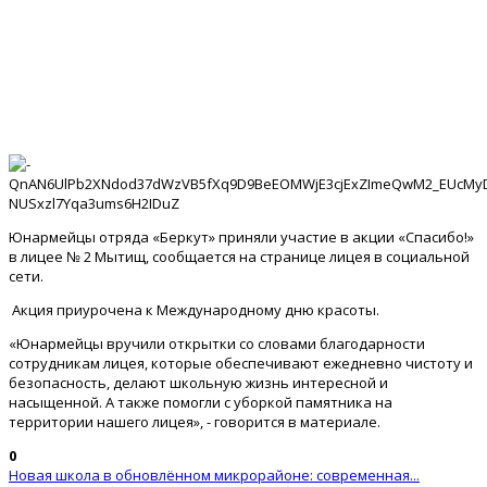
Юнармейцы отряда «Беркут» приняли участие в акции «Спасибо!»
в лицее № 2 Мытищ, сообщается на странице лицея в социальной
сети.
Акция приурочена к Международному дню красоты.
«Юнармейцы вручили открытки со словами благодарности
сотрудникам лицея, которые обеспечивают ежедневно чистоту и
безопасность, делают школьную жизнь интересной и
насыщенной. А также помогли с уборкой памятника на
территории нашего лицея», - говорится в материале.
0
Новая школа в обновлённом микрорайоне: современная...