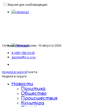
Версия для слабовидящих
Сегодня: Понедельник, 10 августа 2026
8 (495) 786-54-05
gazeta@n-v-o.ru
Неделя в округе
Газета
Неделя в округе
Новости
Политика
Общество
Происшествия
Культура