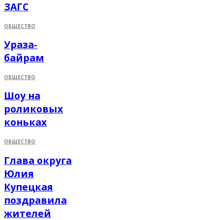
ЗАГС
ОБЩЕСТВО
Ураза-
байрам
ОБЩЕСТВО
Шоу на
роликовых
коньках
ОБЩЕСТВО
Глава округа
Юлия
Купецкая
поздравила
жителей