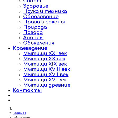
Спорт
Здоровье
Наука и техника
Образование
Права и законы
Природа
Погода
Анонсы
Объявления
Краеведение
Мытищи XXI век
Мытищи XX век
Мытищи XIX век
Мытищи XVIII век
Мытищи XVII век
Мытищи XVI век
Мытищи древние
Контакты
Главная
Общество