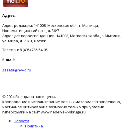
Адрес:
Адрес редакции: 141008, Московская обл., г. Мытищи,
Новомытищинский пр-т, д. 36/7
Адрес для корреспонденции: 141008, Московская обл., г. Мытищи,
ул. Мира, д. 7, к 1, 6 этаж
Телефон: 8 (495) 786-54-05
E-mail:
gazeta@n-v-o.ru
© 2024 Все права защищены.
Копирование и использование полных материалов запрещено,
частичное цитирование возможно только при условии
гиперссылки на сайт www.nedelya-v-okruge.ru
Новости
Политика