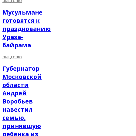
ОБЩЕСТВО
Мусульмане
готовятся к
празднованию
Ураза-
байрама
ОБЩЕСТВО
Губернатор
Московской
области
Андрей
Воробьев
навестил
семью,
принявшую
ребенка из