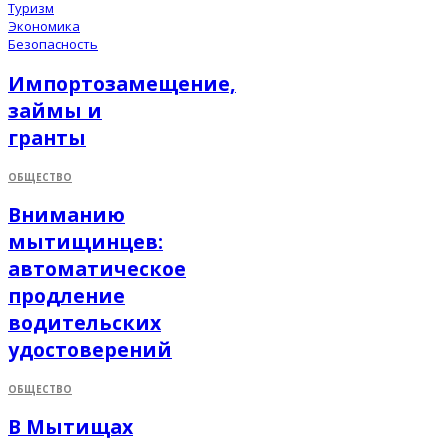
Туризм
Экономика
Безопасность
Импортозамещение,
займы и
гранты
ОБЩЕСТВО
Вниманию
мытищинцев:
автоматическое
продление
водительских
удостоверений
ОБЩЕСТВО
В Мытищах