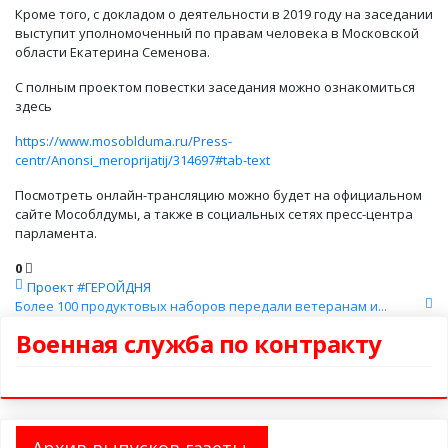
Кроме того, с докладом о деятельности в 2019 году на заседании
выступит уполномоченный по правам человека в Московской
области Екатерина Семенова.
С полным проектом повестки заседания можно ознакомиться
здесь
https://www.mosoblduma.ru/Press-
centr/Anonsi_meroprijatij/314697#tab-text
Посмотреть онлайн-трансляцию можно будет на официальном
сайте Мособлдумы, а также в социальных сетях пресс-центра
парламента.
0
Проект #ГЕРОЙДНЯ
Более 100 продуктовых наборов передали ветеранам и...
Военная служба по контракту