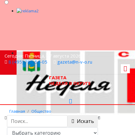
Сегодня: Пятница, 07 августа 2026
8 (495) 786-54-05
gazeta@n-v-o.ru
ГАЗЕТА
НЕДЕЛЯ В ОКРУГЕ
Главная
Общество
30 апреля пройдет заседание Мособлдумы
Искать