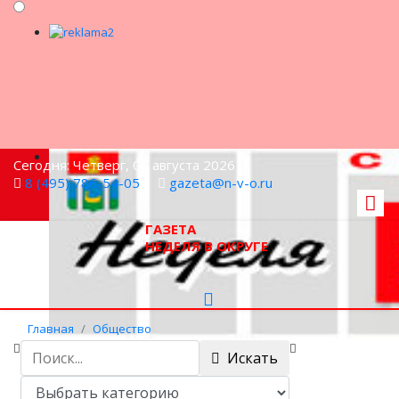
Сегодня: Четверг, 06 августа 2026
8 (495) 786-54-05
gazeta@n-v-o.ru
ГАЗЕТА
НЕДЕЛЯ В ОКРУГЕ
Главная
Общество
Акцию «Маленький пассажир – большая
Искать
ответственность!» провели в Мытищах