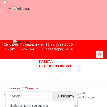
Сегодня: Понедельник, 10 августа 2026
8 (495) 786-54-05
gazeta@n-v-o.ru
ГАЗЕТА
НЕДЕЛЯ В ОКРУГЕ
Главная
Общество
Андрею Гореликову вручили благодарность за
Искать
реализацию мероприятий к 75-летию Великой Победы