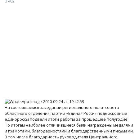
482
На состоявшемся заседании регионального политсовета
областного отделения партии «Единая Росси» подмосковные
единороссы подвели итоги работы за прошедшее полугодие.
По итогам наиболее отличившиеся были награждены медалями
и грамотами, благодарностями и благодарственными письмами.
В том числе благодарность руководителя Центрального