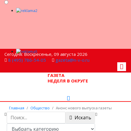
Сегодня: Воскресенье, 09 августа 2026
8 (495) 786-54-05
gazeta@n-v-o.ru
ГАЗЕТА
НЕДЕЛЯ В ОКРУГЕ
Главная
Общество
Анонс нового выпуска газеты
Искать