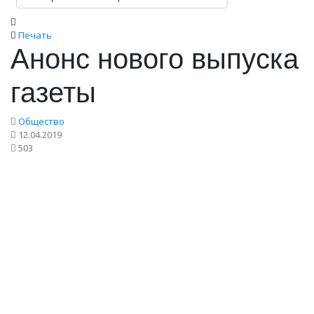
Печать
Анонс нового выпуска
газеты
Общество
12.04.2019
503