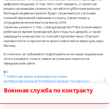
цифровое вещание. О том, чего стоит ожидать, а также как
решить возникшие сложности, читайте в субботнем выпуске.
Молодым людям интересно будет ознакомиться с итогами
осенней призывной кампании и узнать, какие планы у
сотрудников военкомата на весну-2019.
Также вы узнаете о том, с чем руководство РУКа познакомило
ребятам во время проведения Дня открытых дверей, а также
завершите знакомство со статьёй Сергея Ветлина «Портрет
неизвестного» и прочитаете много новостей из мира культуры
Мытищ.
И, конечно, не забывайте подписываться на наши социальные
сети и узнавать только самые актуальные новости на
официальном сайте.
0
Субботник вдоль Борисовки состоялся
На Морском салоне в Петербурге покажут 15 новых ко...
Военная служба по контракту