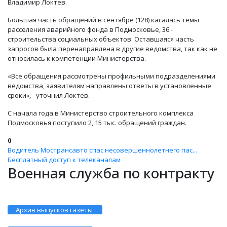
Владимир Локтев.
Большая часть обращений в сентябре (128) касалась темы
расселения аварийного фонда в Подмосковье, 36 -
строительства социальных объектов. Оставшаяся часть
запросов была перенаправлена в другие ведомства, так как не
относилась к компетенции Министерства.
«Все обращения рассмотрены профильными подразделениями
ведомства, заявителям направлены ответы в установленные
сроки», - уточнил Локтев.
С начала года в Министерство строительного комплекса
Подмосковья поступило 2, 15 тыс. обращений граждан.
0
Водитель Мострансавто спас несовершеннолетнего пас...
Бесплатный доступ к телеканалам
Военная служба по контракту
Архив выпусков газеты