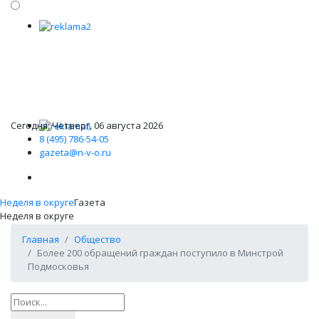
Сегодня: Четверг, 06 августа 2026
8 (495) 786-54-05
gazeta@n-v-o.ru
Неделя в округе
Газета
Неделя в округе
Главная
Общество
Более 200 обращений граждан поступило в Минстрой
Подмосковья