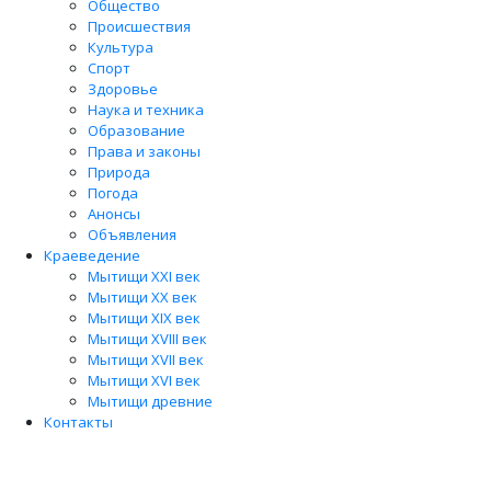
Общество
Происшествия
Культура
Спорт
Здоровье
Наука и техника
Образование
Права и законы
Природа
Погода
Анонсы
Объявления
Краеведение
Мытищи XXI век
Мытищи XX век
Мытищи XIX век
Мытищи XVIII век
Мытищи XVII век
Мытищи XVI век
Мытищи древние
Контакты