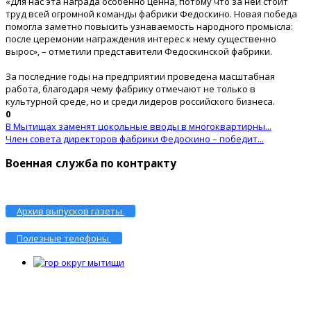
«Для нас эта награда особенно ценна, потому что за ней стоит
труд всей огромной команды фабрики Федоскино. Новая победа
помогла заметно повысить узнаваемость народного промысла:
после церемонии награждения интерес к нему существенно
вырос», – отметили представители Федоскинской фабрики.
За последние годы на предприятии проведена масштабная
работа, благодаря чему фабрику отмечают не только в
культурной среде, но и среди лидеров российского бизнеса.
0
В Мытищах заменят цокольные вводы в многоквартирны...
Член совета директоров фабрики Федоскино – победит...
Военная служба по контракту
Архив выпусков газеты
Полезные телефоны