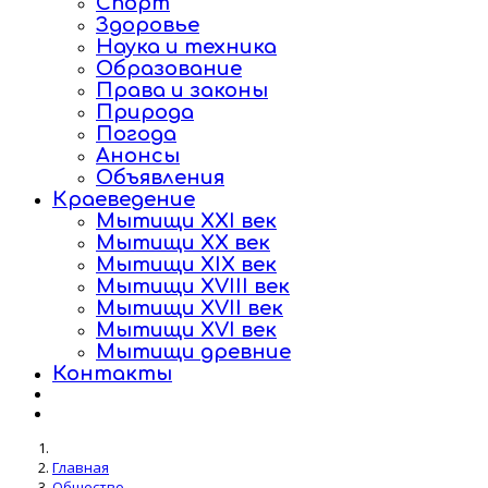
Спорт
Здоровье
Наука и техника
Образование
Права и законы
Природа
Погода
Анонсы
Объявления
Краеведение
Мытищи XXI век
Мытищи XX век
Мытищи XIX век
Мытищи XVIII век
Мытищи XVII век
Мытищи XVI век
Мытищи древние
Контакты
Главная
Общество