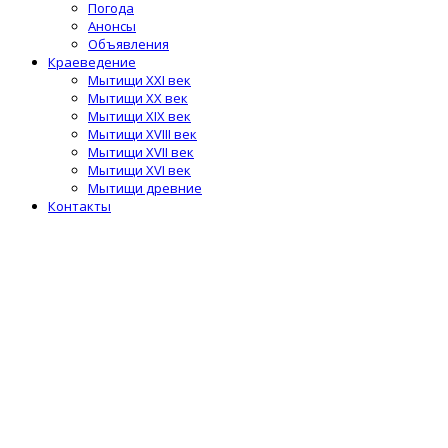
Погода
Анонсы
Объявления
Краеведение
Мытищи XXI век
Мытищи XX век
Мытищи XIX век
Мытищи XVIII век
Мытищи XVII век
Мытищи XVI век
Мытищи древние
Контакты