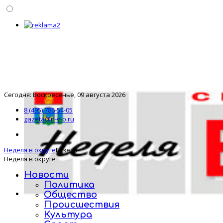
Сегодня: Воскресенье, 09 августа 2026
8 (495) 786-54-05
gazeta@n-v-o.ru
Неделя в округе
Газета
Неделя в округе
Новости
Политика
Общество
Происшествия
Культура