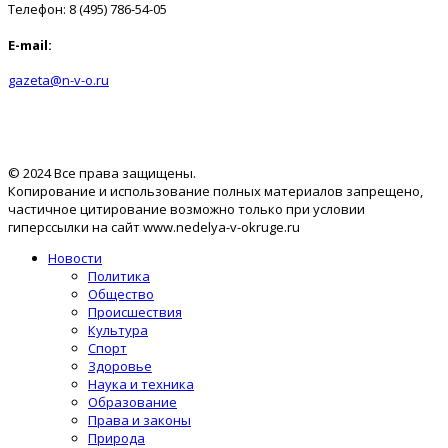
Телефон: 8 (495) 786-54-05
E-mail:
gazeta@n-v-o.ru
© 2024 Все права защищены.
Копирование и использование полных материалов запрещено,
частичное цитирование возможно только при условии
гиперссылки на сайт www.nedelya-v-okruge.ru
Новости
Политика
Общество
Происшествия
Культура
Спорт
Здоровье
Наука и техника
Образование
Права и законы
Природа