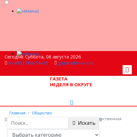
Сегодня: Суббота, 08 августа 2026
8 (495) 786-54-05
gazeta@n-v-o.ru
ГАЗЕТА
НЕДЕЛЯ В ОКРУГЕ
Главная
Общество
Добровольная дактилоскопическая государственная
Искать
регистрация