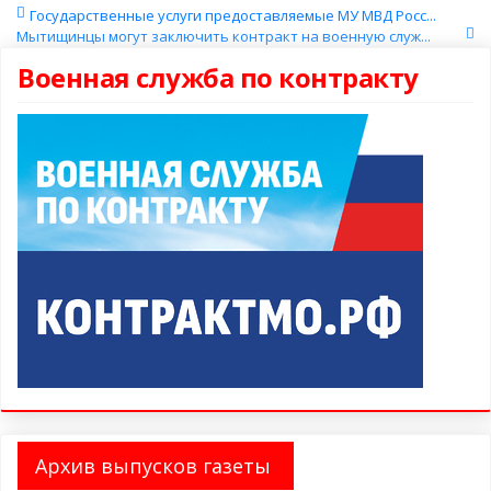
Государственные услуги предоставляемые МУ МВД Росс...
Мытищинцы могут заключить контракт на военную служ...
Военная служба по контракту
Архив выпусков газеты