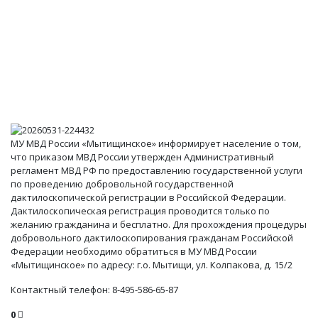
МУ МВД России «Мытищинское» информирует население о том,
что приказом МВД России утвержден Административный
регламент МВД РФ по предоставлению государственной услуги
по проведению добровольной государственной
дактилоскопической регистрации в Российской Федерации.
Дактилоскопическая регистрация проводится только по
желанию гражданина и бесплатно. Для прохождения процедуры
добровольного дактилоскопирования гражданам Российской
Федерации необходимо обратиться в МУ МВД России
«Мытищинское» по адресу: г.о. Мытищи, ул. Колпакова, д. 15/2
Контактный телефон: 8-495-586-65-87
0