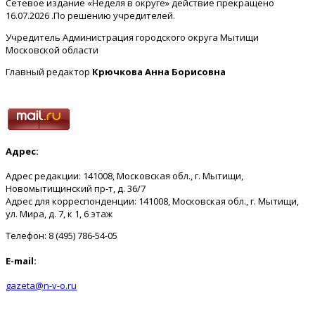
Сетевое издание «Неделя в округе» действие прекращено
16.07.2026 .По решению учредителей.
Учредитель Администрация городского округа Мытищи
Московской области
Главный редактор
Крючкова Анна Борисовна
Адрес:
Адрес редакции: 141008, Московская обл., г. Мытищи,
Новомытищинский пр-т, д. 36/7
Адрес для корреспонденции: 141008, Московская обл., г. Мытищи,
ул. Мира, д. 7, к 1, 6 этаж
Телефон: 8 (495) 786-54-05
E-mail:
gazeta@n-v-o.ru