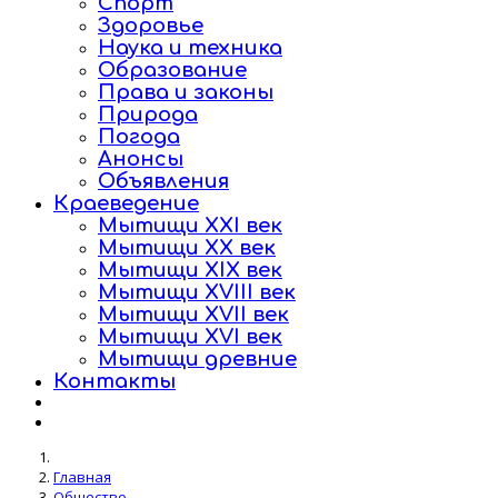
Спорт
Здоровье
Наука и техника
Образование
Права и законы
Природа
Погода
Анонсы
Объявления
Краеведение
Мытищи XXI век
Мытищи XX век
Мытищи XIX век
Мытищи XVIII век
Мытищи XVII век
Мытищи XVI век
Мытищи древние
Контакты
Главная
Общество