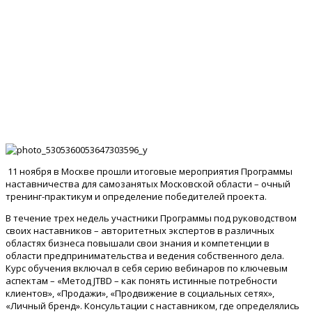
11 ноября в Москве прошли итоговые мероприятия Программы
наставничества для самозанятых Московской области – очный
тренинг-практикум и определение победителей проекта.
В течение трех недель участники Программы под руководством
своих наставников – авторитетных экспертов в различных
областях бизнеса повышали свои знания и компетенции в
области предпринимательства и ведения собственного дела.
Курс обучения включал в себя серию вебинаров по ключевым
аспектам – «Метод JTBD – как понять истинные потребности
клиентов», «Продажи», «Продвижение в социальных сетях»,
«Личный бренд». Консультации с наставником, где определялись