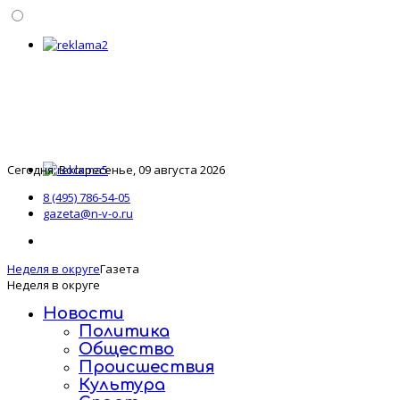
Сегодня: Воскресенье, 09 августа 2026
8 (495) 786-54-05
gazeta@n-v-o.ru
Неделя в округе
Газета
Неделя в округе
Новости
Политика
Общество
Происшествия
Культура