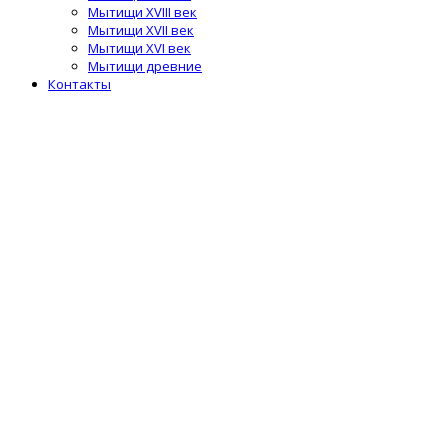
Мытищи XVIII век
Мытищи XVII век
Мытищи XVI век
Мытищи древние
Контакты