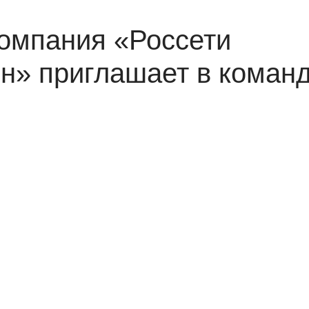
компания «Россети
н» приглашает в коман