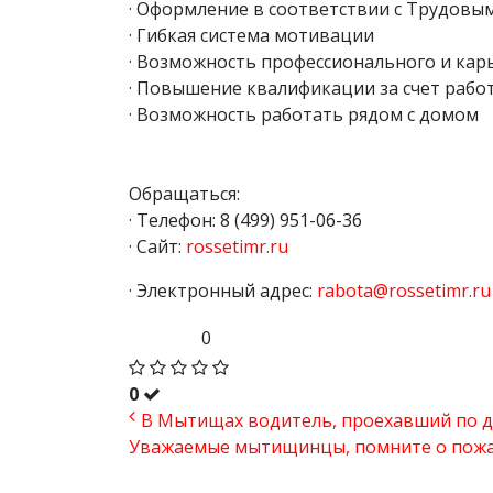
· Оформление в соответствии с Трудовы
· Гибкая система мотивации
· Возможность профессионального и кар
· Повышение квалификации за счет рабо
· Возможность работать рядом с домом
Обращаться:
· Телефон: 8 (499) 951-06-36
· Сайт:
rossetimr.ru
· Электронный адрес:
rabota@rossetimr.ru
0
0
В Мытищах водитель, проехавший по де
Уважаемые мытищинцы, помните о пожар