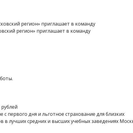
овский регион» приглашает в команду
боты.
 рублей
 с первого дня и льготное страхование для близких
ов в лучших средних и высших учебных заведениях Моск