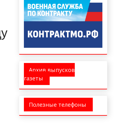
ду
Архив выпусков
газеты
Полезные телефоны