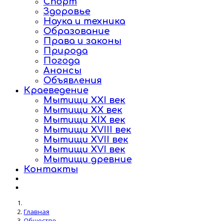
Спорт
Здоровье
Наука и техника
Образование
Права и законы
Природа
Погода
Анонсы
Объявления
Краеведение
Мытищи XXI век
Мытищи XX век
Мытищи XIX век
Мытищи XVIII век
Мытищи XVII век
Мытищи XVI век
Мытищи древние
Контакты
Главная
Общество