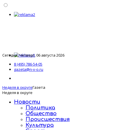
Сегодня: Четверг, 06 августа 2026
8 (495) 786-54-05
gazeta@n-v-o.ru
Неделя в округе
Газета
Неделя в округе
Новости
Политика
Общество
Происшествия
Культура