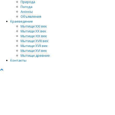
Природа
Погода
Анонсы
Объявления
Краеведение
Мытищи XXI век
Мытищи XX век
Мытищи XIX век
Мытищи XVIII век
Мытищи XVII век
Мытищи XVI век
Мытищи древние
Контакты