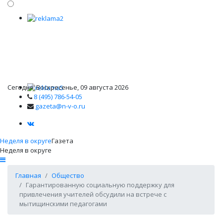
Сегодня: Воскресенье, 09 августа 2026
8 (495) 786-54-05
gazeta@n-v-o.ru
Неделя в округе
Газета
Неделя в округе
Главная
Общество
Гарантированную социальную поддержку для
привлечения учителей обсудили на встрече с
мытищинскими педагогами