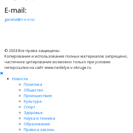
E-mail:
gazeta@n-v-o.ru
© 2024 Все права защищены.
Копирование и использование полных материалов запрещено,
частичное цитирование возможно только при условии
гиперссылки на сайт www.nedelya-v-okruge.ru
Новости
Политика
Общество
Происшествия
Культура
Спорт
Здоровье
Наука и техника
Образование
Права и законы