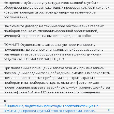
Не препятствуйте доступу сотрудников газовой службы к
оборудованию во время ежегодных проверок котлов и колонок,
которые проводятся согласно договору на техническое
обслуживание;
Заключайте договор на техническое обслуживание газовых
приборов только со специализированной организацией,
имеющей разрешение на выполнение данных работ.
ПОМНИТЕ Осуществлять самовольную перепланировку
помещения, где установлены газовые приборы, самовольно
размещать газовое оборудование в помещениях для сна и
отдыха КАТЕГОРИЧЕСКИ ЗАПРЕЩЕНО.
При появлении в помещении запаха газа или при внезапном
прекращении подачи газа необходимо немедленно прекратить
пользование газовыми приборами, перекрыть краны к
приборам и на приборах, открыть окна или форточки для
проветривания, вызвать аварийную службу газового хозяйства
по телефонам 104 или 112 (вне загазованного помещения)
0
Внимание, водители и пешеходы! Госавтоинспекция По...
В Мытищах прошел круглый стол со старостами населе...