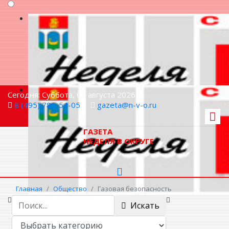
Сегодня: Суббота, 08 августа 2026
8 (495) 786-54-05
gazeta@n-v-o.ru
ГАЗЕТА
НЕДЕЛЯ В ОКРУГЕ
Главная
Общество
Газовая безопасность
Искать