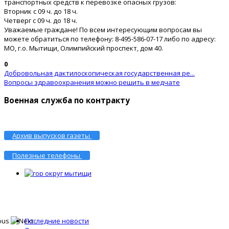
транспортных средств к перевозке опасных грузов:
Вторник с 09 ч. до 18 ч.
Четверг с 09 ч. до 18 ч.
Уважаемые граждане! По всем интересующим вопросам вы
можете обратиться по телефону: 8-495-586-07-17 либо по адресу:
МО, г.о. Мытищи, Олимпийский проспект, дом 40.
0
Добровольная дактилоскопическая государственная ре...
Вопросы здравоохранения можно решить в медчате
Военная служба по контракту
Архив выпусков газеты
Полезные телефоны
Последние новости