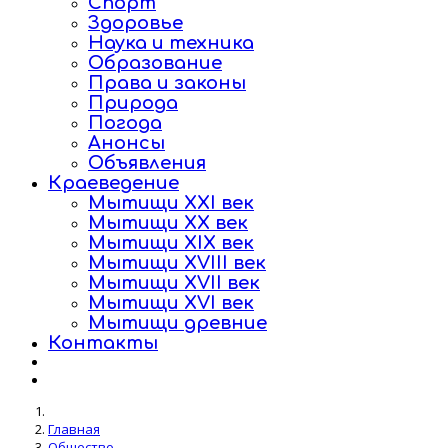
Спорт
Здоровье
Наука и техника
Образование
Права и законы
Природа
Погода
Анонсы
Объявления
Краеведение
Мытищи XXI век
Мытищи XX век
Мытищи XIX век
Мытищи XVIII век
Мытищи XVII век
Мытищи XVI век
Мытищи древние
Контакты
Главная
Общество