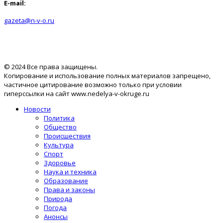
E-mail:
gazeta@n-v-o.ru
© 2024 Все права защищены.
Копирование и использование полных материалов запрещено,
частичное цитирование возможно только при условии
гиперссылки на сайт www.nedelya-v-okruge.ru
Новости
Политика
Общество
Происшествия
Культура
Спорт
Здоровье
Наука и техника
Образование
Права и законы
Природа
Погода
Анонсы