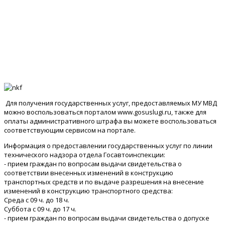
Для получения государственных услуг, предоставляемых МУ МВД
можно воспользоваться порталом www.gosuslugi.ru, также для
оплаты административного штрафа вы можете воспользоваться
соответствующим сервисом на портале.
Информация о предоставлении государственных услуг по линии
технического надзора отдела Госавтоинспекции:
- прием граждан по вопросам выдачи свидетельства о
соответствии внесенных изменений в конструкцию
транспортных средств и по выдаче разрешения на внесение
изменений в конструкцию транспортного средства:
Среда с 09 ч. до 18 ч.
Суббота с 09 ч. до 17 ч.
- прием граждан по вопросам выдачи свидетельства о допуске