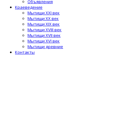
Объявления
Краеведение
Мытищи XXI век
Мытищи XX век
Мытищи XIX век
Мытищи XVIII век
Мытищи XVII век
Мытищи XVI век
Мытищи древние
Контакты