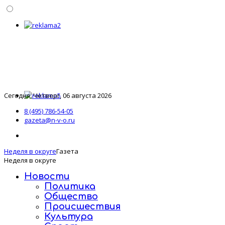
Сегодня: Четверг, 06 августа 2026
8 (495) 786-54-05
gazeta@n-v-o.ru
Неделя в округе
Газета
Неделя в округе
Новости
Политика
Общество
Происшествия
Культура