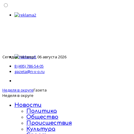
Сегодня: Четверг, 06 августа 2026
8 (495) 786-54-05
gazeta@n-v-o.ru
Неделя в округе
Газета
Неделя в округе
Новости
Политика
Общество
Происшествия
Культура