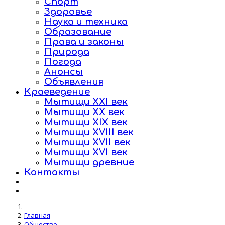
Спорт
Здоровье
Наука и техника
Образование
Права и законы
Природа
Погода
Анонсы
Объявления
Краеведение
Мытищи XXI век
Мытищи XX век
Мытищи XIX век
Мытищи XVIII век
Мытищи XVII век
Мытищи XVI век
Мытищи древние
Контакты
Главная
Общество