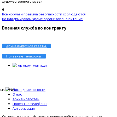
художественного музея
0
Все нормы и правила безопасности соблюдаются
Во Владимирском храме организовано питание
Военная служба по контракту
Архив выпусков газеты
Полезные телефоны
Последние новости
О нас
Архив новостей
Полезные телефоны
Авторизация
Сетевое издание «Неделя в округе» действие прекращено