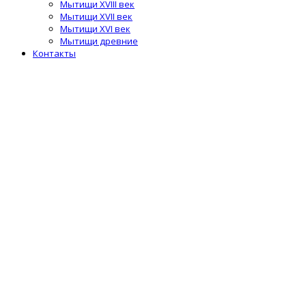
Мытищи XVIII век
Мытищи XVII век
Мытищи XVI век
Мытищи древние
Контакты