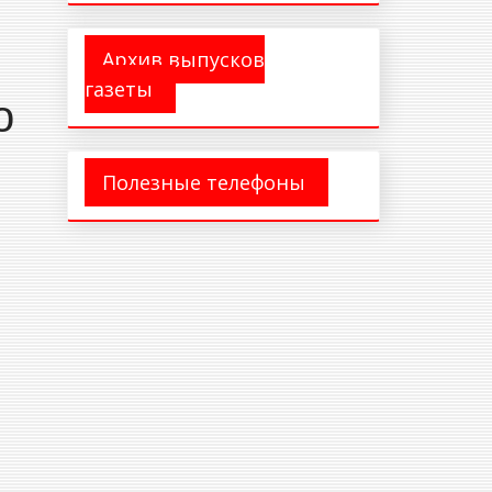
Архив выпусков
газеты
о
Полезные телефоны