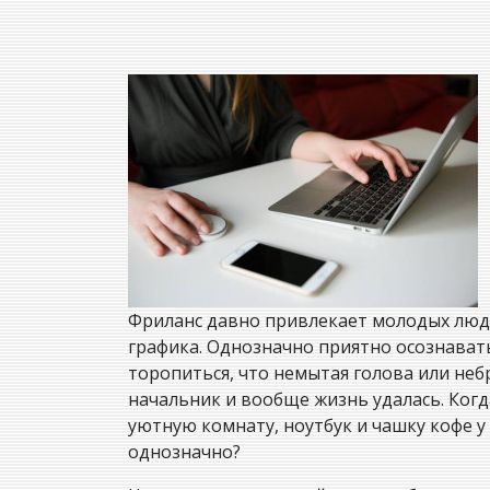
Фриланс давно привлекает молодых люде
графика. Однозначно приятно осознавать
торопиться, что немытая голова или неб
начальник и вообще жизнь удалась. Когд
уютную комнату, ноутбук и чашку кофе у с
однозначно?