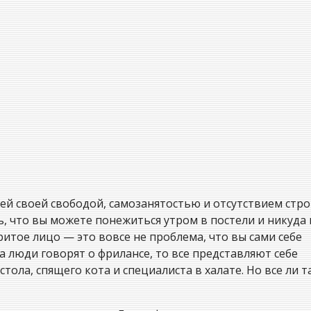
й своей свободой, самозанятостью и отсутствием стро
, что вы можете понежиться утром в постели и никуда 
ритое лицо — это вовсе не проблема, что вы сами себе
а люди говорят о фрилансе, то все представляют себе
тола, спящего кота и специалиста в халате. Но все ли т