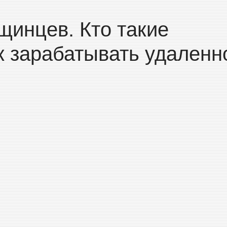
щинцев. Кто такие
к зарабатывать удаленн