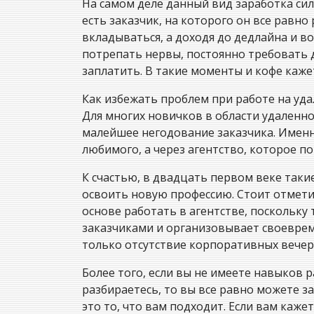
На самом деле данный вид заработка сил
есть заказчик, на которого он все равно 
вкладываться, а доходя до дедлайна и в
потрепать нервы, постоянно требовать д
заплатить. В такие моменты и кофе кажет
Как избежать проблем при работе на уд
Для многих новичков в области удаленн
малейшее негодование заказчика. Именн
любимого, а через агентство, которое п
К счастью, в двадцать первом веке таки
освоить новую профессию. Стоит отмети
основе работать в агентстве, поскольку
заказчиками и организовывает своеврем
только отсутствие корпоративных вечер
Более того, если вы не имеете навыков р
разбираетесь, то вы все равно можете з
это то, что вам подходит. Если вам каже