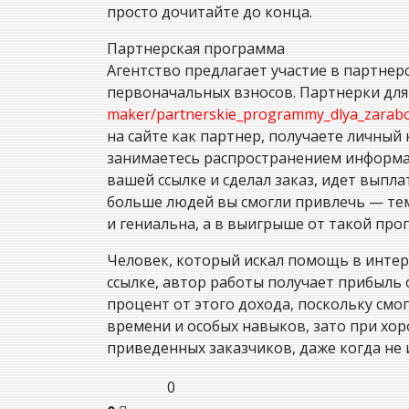
просто дочитайте до конца.
Партнерская программа
Агентство предлагает участие в партнер
первоначальных взносов. Партнерки для
maker/partnerskie_programmy_dlya_zarab
на сайте как партнер, получаете личный
занимаетесь распространением информац
вашей ссылке и сделал заказ, идет выпл
больше людей вы смогли привлечь — тем
и гениальна, а в выигрыше от такой про
Человек, который искал помощь в интерн
ссылке, автор работы получает прибыль о
процент от этого дохода, поскольку смог
времени и особых навыков, зато при хо
приведенных заказчиков, даже когда не
0