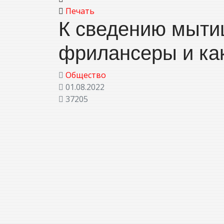
Печать
К сведению мыти
фрилансеры и ка
Общество
01.08.2022
37205