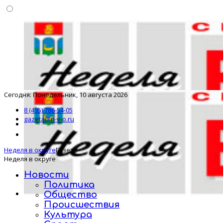
Сегодня: Понедельник, 10 августа 2026
8 (495) 786-54-05
gazeta@n-v-o.ru
Неделя в округе
Газета
Неделя в округе
Новости
Политика
Общество
Происшествия
Культура