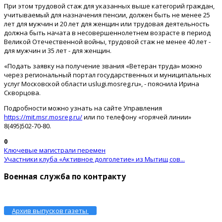
При этом трудовой стаж для указанных выше категорий граждан,
учитываемый для назначения пенсии, должен быть не менее 25
лет для мужчин и 20 лет для женщин или трудовая деятельность
должна быть начата в несовершеннолетнем возрасте в период
Великой Отечественной войны, трудовой стаж не менее 40 лет -
для мужчин и 35 лет - для женщин.
«Подать заявку на получение звания «Ветеран труда» можно
через региональный портал государственных и муниципальных
услуг Московской области uslugi.mosreg.ru», - пояснила Ирина
Скворцова.
Подробности можно узнать на сайте Управления
https://mit.msr.mosreg.ru/
или по телефону «горячей линии»
8(495)502-70-80.
0
Ключевые магистрали перемен
Участники клуба «Активное долголетие» из Мытищ сов...
Военная служба по контракту
Архив выпусков газеты