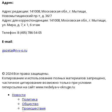
Адрес:
Адрес редакции: 141008, Московская обл., г. Мытищи,
Новомытищинский пр-т, д. 36/7
Адрес для корреспонденции: 141008, Московская обл., г. Мытищи,
ул. Мира, д. 7, к 1, 6 этаж
Телефон: 8 (495) 786-54-05
E-mail:
gazeta@n-v-o.ru
© 2024 Все права защищены.
Копирование и использование полных материалов запрещено,
частичное цитирование возможно только при условии
гиперссылки на сайт www.nedelya-v-okruge.ru
Новости
Политика
Общество
Происшествия