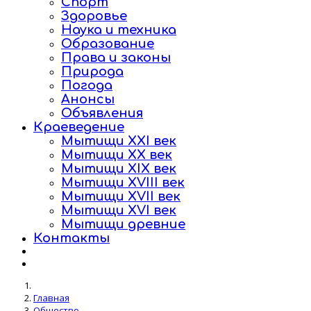
Спорт
Здоровье
Наука и техника
Образование
Права и законы
Природа
Погода
Анонсы
Объявления
Краеведение
Мытищи XXI век
Мытищи XX век
Мытищи XIX век
Мытищи XVIII век
Мытищи XVII век
Мытищи XVI век
Мытищи древние
Контакты
Главная
Общество