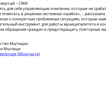
твертый – СМИ.
ть для себя управляющие компании, которые не срабат
и помогать в решении системных ошибок», – рассказал
знал о конкретных проблемных ситуациях, которые наи
чательный инструмент для работы муниципалитета и кон
на обращения граждан и предотвращать повторные жал
тство Мытищи»
ти Мытищи
avokruge (ВКонтакте)