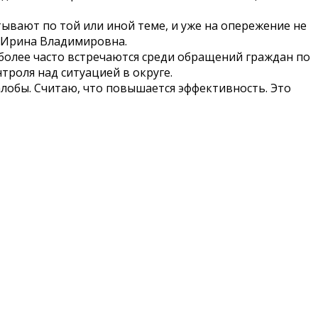
ывают по той или иной теме, и уже на опережение не
а Ирина Владимировна.
более часто встречаются среди обращений граждан по
троля над ситуацией в округе.
обы. Считаю, что повышается эффективность. Это