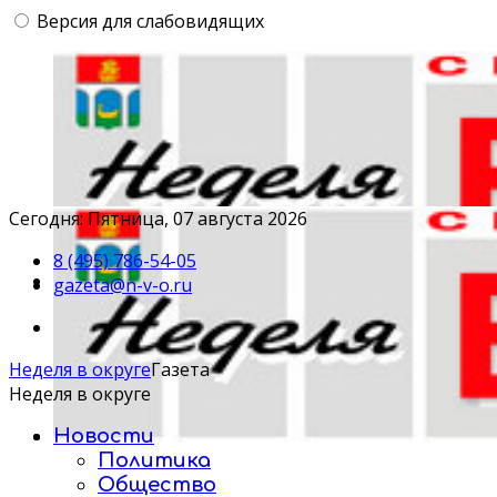
Версия для слабовидящих
Сегодня: Пятница, 07 августа 2026
8 (495) 786-54-05
gazeta@n-v-o.ru
Неделя в округе
Газета
Неделя в округе
Новости
Политика
Общество