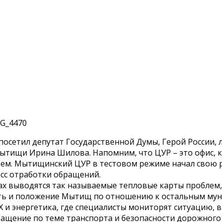
сетил депутат Государственной Думы, Герой России, л
Мытищи Ирина Шилова. Напомним, что ЦУР – это офис, 
м. Мытищинский ЦУР в тестовом режиме начал свою ра
сс отработки обращений.
ах выводятся так называемые тепловые карты проблем,
ить и положение Мытищ по отношению к остальным му
Х и энергетика, где специалисты мониторят ситуацию, 
ащение по теме транспорта и безопасности дорожного