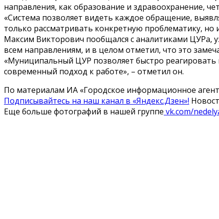
направления, как образование и здравоохранение, че
«Система позволяет видеть каждое обращение, выявля
только рассматривать конкретную проблематику, но 
Максим Викторович пообщался с аналитиками ЦУРа, у
всем направлениям, и в целом отметил, что это заме
«Муниципальный ЦУР позволяет быстро реагировать 
современный подход к работе», – отметил он.
По материалам ИА «Городское информационное аген
Подписывайтесь на наш канал в «Яндекс.Дзен»!
Новос
Еще больше фотографий в нашей группе
vk.com/nedely