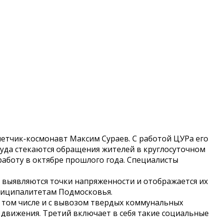
етчик-космонавт Максим Сураев. С работой ЦУРа его
куда стекаются обращения жителей в круглосуточном
боту в октябре прошлого года. Специалисты
 выявляются точки напряженности и отображается их
ниципалитетам Подмосковья.
в том числе и с вывозом твердых коммунальных
 движения. Третий включает в себя такие социальные