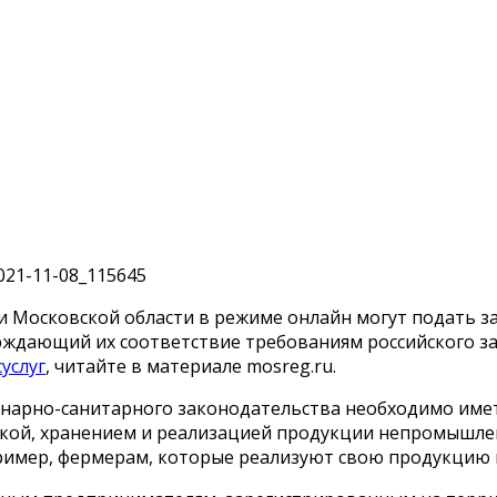
и Московской области в режиме онлайн могут подать з
рждающий их соответствие требованиям российского за
услуг
, читайте в материале mosreg.ru.
инарно-санитарного законодательства необходимо им
кой, хранением и реализацией продукции непромышленн
пример, фермерам, которые реализуют свою продукцию 