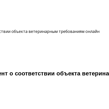
тствии объекта ветеринарным требованиям онлайн
ент о соответствии объекта ветери