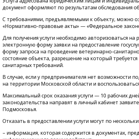
Услуга адресована юридическим лицам и индивидуал
документ оформляют по результатам обследования об
С требованиями, предъявляемыми к объекту, можно 
«Нормативно-правовые акты» — «Федеральное законо
Для получения услуги необходимо авторизоваться на
электронную форму заявки на предоставление госусл
форму запроса на проведение ветеринарно-санитарно
состояние объекта, разрешение на который требует
санитарных требований.
В случае, если у предпринимателя нет возможности п
на территории Московской области и воспользоваться
Максимальный срок оказания услуги — 10 рабочих дне
законодательства направят в личный кабинет заявит
Подмосковья.
Отказать в предоставлении услуги могут по нескольк
– информация, которая содержится в документах, пре