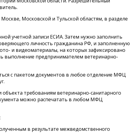
итории Московской области. Разрешительный
витель.
Москве, Московской и Тульской областям, в разделе
нной учетной записи ЕСИА. Затем нужно заполнить
товеряющего личность гражданина РФ, и заполненную
ото- и видеоматериалы, на которых зафиксировано
ать выполнение предпринимателем ветеринарно-
иться с пакетом документов в любое отделение МФЦ
г.
ии объекта требованиям ветеринарно-санитарного
документа можно распечатать в любом МФЦ
:
 полученным в результате межведомственного