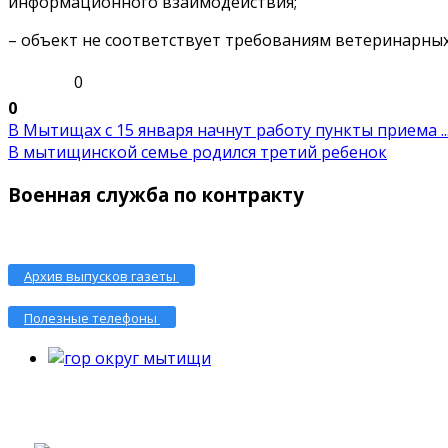
информационного взаимодействия;
– объект не соответствует требованиям ветеринарны
0
0
В Мытищах с 15 января начнут работу пункты приема ..
В мытищинской семье родился третий ребенок
Военная служба по контракту
Архив выпусков газеты
Полезные телефоны