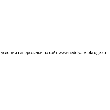
словии гиперссылки на сайт www.nedelya-v-okruge.ru