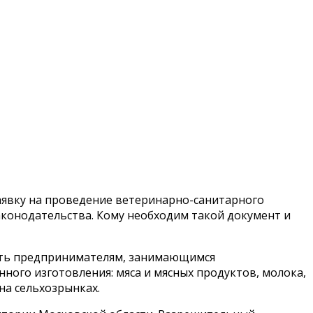
аявку на проведение ветеринарно-санитарного
конодательства. Кому необходим такой документ и
еть предпринимателям, занимающимся
ого изготовления: мяса и мясных продуктов, молока,
на сельхозрынках.