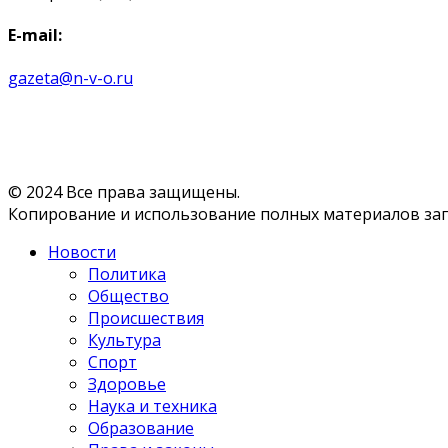
E-mail:
gazeta@n-v-o.ru
© 2024 Все права защищены.
Копирование и использование полных материалов запр
Новости
Политика
Общество
Происшествия
Культура
Спорт
Здоровье
Наука и техника
Образование