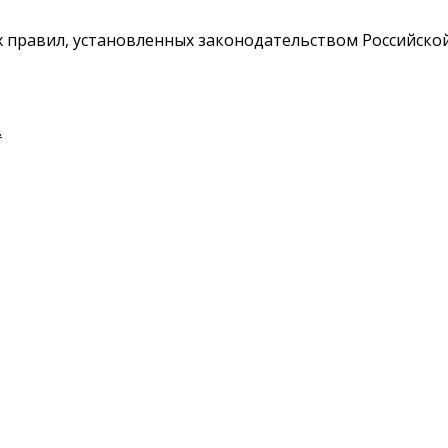
х правил, установленных законодательством Российско
.