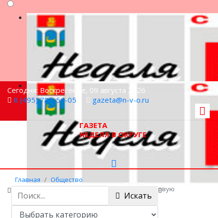
Сегодня: Воскресенье, 09 августа 2026
8 (495) 786-54-05
gazeta@n-v-o.ru
ГАЗЕТА
НЕДЕЛЯ В ОКРУГЕ
Главная
Общество
Мастер офорта: приглашаем жителей на новую
Искать
выставку