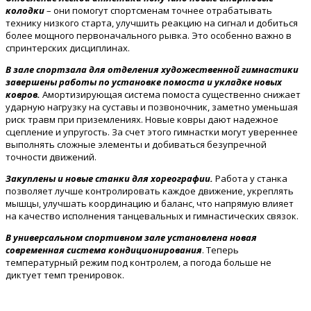
колодки
– они помогут спортсменам точнее отрабатывать
технику низкого старта, улучшить реакцию на сигнал и добиться
более мощного первоначального рывка. Это особенно важно в
спринтерских дисциплинах.
В зале спортзала для отделения художественной гимнастики
завершены работы по установке помоста и укладке новых
ковров.
Амортизирующая система помоста существенно снижает
ударную нагрузку на суставы и позвоночник, заметно уменьшая
риск травм при приземлениях. Новые ковры дают надежное
сцепление и упругость. За счет этого гимнастки могут увереннее
выполнять сложные элементы и добиваться безупречной
точности движений.
Закуплены и новые станки для хореографии.
Работа у станка
позволяет лучше контролировать каждое движение, укреплять
мышцы, улучшать координацию и баланс, что напрямую влияет
на качество исполнения танцевальных и гимнастических связок.
В универсальном спортивном зале установлена новая
современная система кондиционирования
. Теперь
температурный режим под контролем, а погода больше не
диктует темп тренировок.