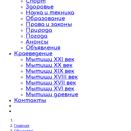
Спорт
Здоровье
Наука и техника
Образование
Права и законы
Природа
Погода
Анонсы
Объявления
Краеведение
Мытищи XXI век
Мытищи XX век
Мытищи XIX век
Мытищи XVIII век
Мытищи XVII век
Мытищи XVI век
Мытищи древние
Контакты
Главная
Общество