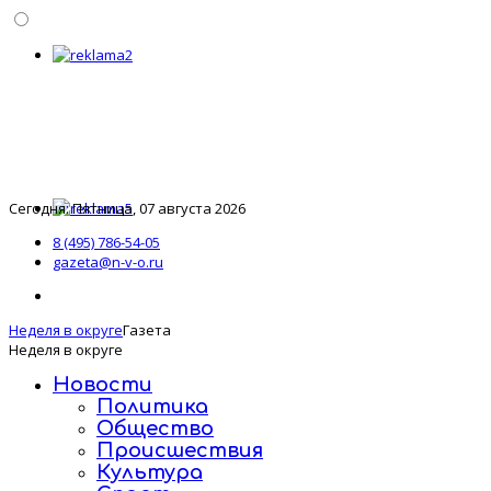
Сегодня: Пятница, 07 августа 2026
8 (495) 786-54-05
gazeta@n-v-o.ru
Неделя в округе
Газета
Неделя в округе
Новости
Политика
Общество
Происшествия
Культура