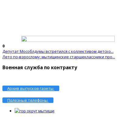
0
Депутат Мособлдумы встретился с коллективом детско...
Лето по-взрослому: мытищинские старшеклассники про...
Военная служба по контракту
Архив выпусков газеты
Полезные телефоны