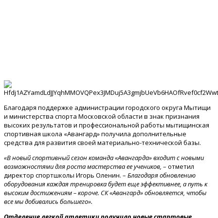
Благодаря поддержке администрации городского округа Мытищи
и министерства спорта Московской области в знак признания
высоких результатов и профессиональной работы мытищинская
спортивная школа «Авангард» получила дополнительные
средства для развития своей материально-технической базы.
«В новый спортивный сезон команда «Авангарда» входит с новыми
возможностями для роста мастерства ее учеников,
– отметил
директор спортшколы Игорь Оленин. –
Благодаря обновлению
оборудования каждая тренировка будет еще эффективнее, а путь к
высоким достижениям – короче. СК «Авангард» обновляется, чтобы
все мы добивались большего».
Отделение легкой атлетики получило новые стартовые