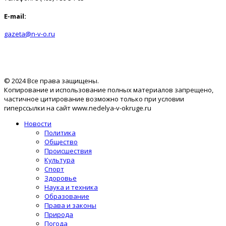
E-mail:
gazeta@n-v-o.ru
© 2024 Все права защищены.
Копирование и использование полных материалов запрещено,
частичное цитирование возможно только при условии
гиперссылки на сайт www.nedelya-v-okruge.ru
Новости
Политика
Общество
Происшествия
Культура
Спорт
Здоровье
Наука и техника
Образование
Права и законы
Природа
Погода