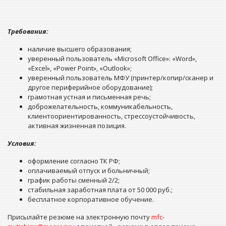
Требования:
наличие высшего образования;
уверенный пользователь «Microsoft Office»: «Word»,
«Excel», «Power Point», «Outlook»;
уверенный пользователь МФУ (принтер/копир/сканер и
другое периферийное оборудование);
грамотная устная и письменная речь;
доброжелательность, коммуникабельность,
клиентоориентированность, стрессоустойчивость,
активная жизненная позиция.
Условия:
оформление согласно ТК РФ;
оплачиваемый отпуск и больничный;
график работы сменный 2/2;
стабильная заработная плата от 50 000 руб.;
бесплатное корпоративное обучение.
Присылайте резюме на электронную почту
mfc-