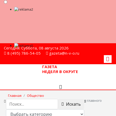
Сегодня: Суббота, 08 августа 2026
8 (495) 786-54-05
gazeta@n-v-o.ru
ГАЗЕТА
НЕДЕЛЯ В ОКРУГЕ
Главная
Общество
МБУ «МФЦ Мытищи» приглашает на работу главного
Искать
специалиста отдела приема заявителей