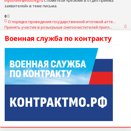
mytishimr@mosreg.ru
с пометкой «резюме в отдел приема
заявителей» в теме письма.
0
О порядке проведения государственной итоговой атте...
Принять участие в розыгрыше снегоочистителей пригл...
Военная служба по контракту