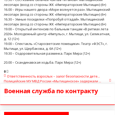
лесопарк (вход со стороны ЖК «Императорские Мытищи») (6+)
16.00 – Игры нашего двора «Море волнуется раз». Мытищинский
лесопарк (вход со стороны ЖК «Императорские Мытищи») (6+)
16.30 – Умные посиделки «Попробуй отгадай». Мытищинский
лесопарк (вход со стороны ЖК «Императорские Мытищи») (6+)
19.00 – Открытый интенсив по бальным танцам «В ритмах лета
2026». Молодежный центр «Импульс», г. Мытищи, ул. Силикатная,
д. 12 (12+)
19.00 – Спектакль «Старосветские помещики». Театр «ФЭСТ», г.
Мытищи, ул. Щербакова, д. 6А (12+)
19.30 – Оздоровительная разминка. Парк Мира (12+)
20.00 – Скандинавская ходьба. Парк Мира (12+)
0
Ответственность взрослых – залог безопасности дете...
Полицейские МУ МВД России «Мытищинское» задержали ...
Военная служба по контракту