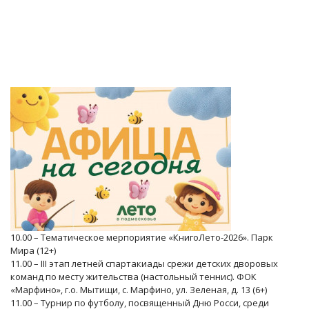
10.00 – Тематическое мерпориятие «КнигоЛето-2026». Парк
Мира (12+)
11.00 – III этап летней спартакиады срежи детских дворовых
команд по месту жительства (настольный теннис). ФОК
«Марфино», г.о. Мытищи, с. Марфино, ул. Зеленая, д. 13 (6+)
11.00 – Турнир по футболу, посвященный Дню Росси, среди