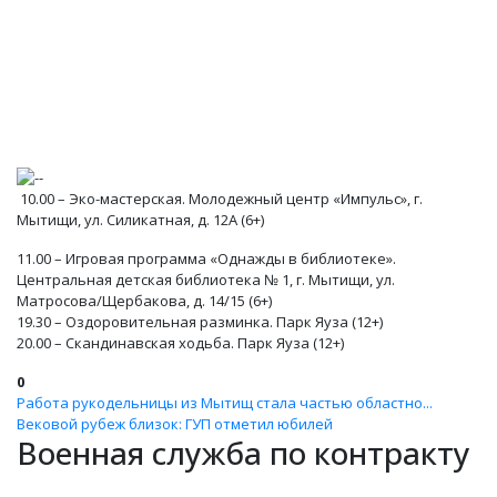
10.00 – Эко-мастерская. Молодежный центр «Импульс», г.
Мытищи, ул. Силикатная, д. 12А (6+)
11.00 – Игровая программа «Однажды в библиотеке».
Центральная детская библиотека № 1, г. Мытищи, ул.
Матросова/Щербакова, д. 14/15 (6+)
19.30 – Оздоровительная разминка. Парк Яуза (12+)
20.00 – Скандинавская ходьба. Парк Яуза (12+)
0
Работа рукодельницы из Мытищ стала частью областно...
Вековой рубеж близок: ГУП отметил юбилей
Военная служба по контракту