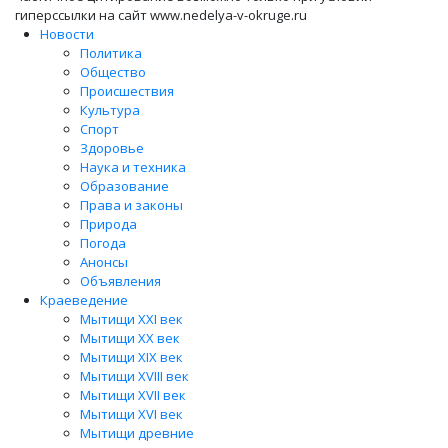
гиперссылки на сайт www.nedelya-v-okruge.ru
Новости
Политика
Общество
Происшествия
Культура
Спорт
Здоровье
Наука и техника
Образование
Права и законы
Природа
Погода
Анонсы
Объявления
Краеведение
Мытищи XXI век
Мытищи XX век
Мытищи XIX век
Мытищи XVIII век
Мытищи XVII век
Мытищи XVI век
Мытищи древние