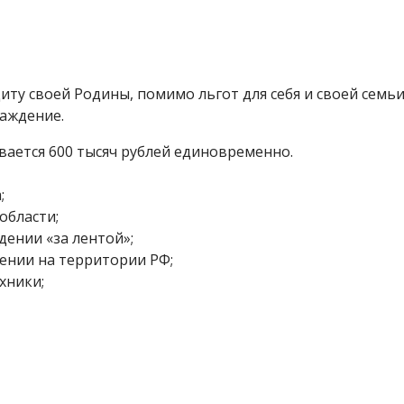
щиту своей Родины, помимо льгот для себя и своей семь
аждение.
вается 600 тысяч рублей единовременно.
;
области;
дении «за лентой»;
дении на территории РФ;
хники;