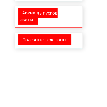
Архив выпусков
газеты
Полезные телефоны