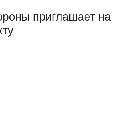
ороны приглашает на
кту