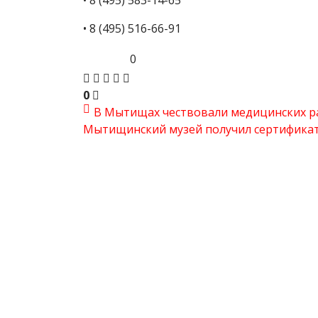
• 8 (495) 583-14-65
• 8 (495) 516-66-91
0
0
В Мытищах чествовали медицинских р
Мытищинский музей получил сертификат з