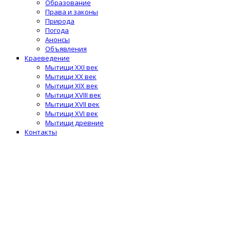
Образование
Права и законы
Природа
Погода
Анонсы
Объявления
Краеведение
Мытищи XXI век
Мытищи XX век
Мытищи XIX век
Мытищи XVIII век
Мытищи XVII век
Мытищи XVI век
Мытищи древние
Контакты