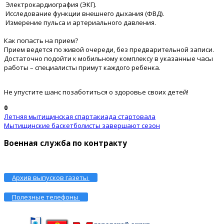
Электрокардиография (ЭКГ).
Исследование функции внешнего дыхания (ФВД).
Измерение пульса и артериального давления.
Как попасть на прием?
Прием ведется по живой очереди, без предварительной записи.
Достаточно подойти к мобильному комплексу в указанные часы
работы – специалисты примут каждого ребенка.
Не упустите шанс позаботиться о здоровье своих детей!
0
Летняя мытищинская спартакиада стартовала
Мытищинские баскетболисты завершают сезон
Военная служба по контракту
Архив выпусков газеты
Полезные телефоны