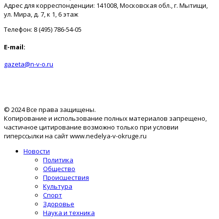
Адрес для корреспонденции: 141008, Московская обл., г. Мытищи,
ул. Мира, д. 7, к 1, 6 этаж
Телефон: 8 (495) 786-54-05
E-mail:
gazeta@n-v-o.ru
© 2024 Все права защищены.
Копирование и использование полных материалов запрещено,
частичное цитирование возможно только при условии
гиперссылки на сайт www.nedelya-v-okruge.ru
Новости
Политика
Общество
Происшествия
Культура
Спорт
Здоровье
Наука и техника