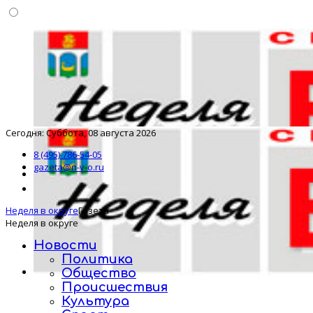
Сегодня: Суббота, 08 августа 2026
8 (495) 786-54-05
gazeta@n-v-o.ru
Неделя в округе
Газета
Неделя в округе
Новости
Политика
Общество
Происшествия
Культура