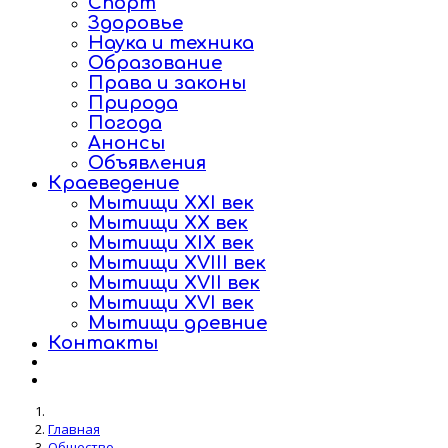
Спорт
Здоровье
Наука и техника
Образование
Права и законы
Природа
Погода
Анонсы
Объявления
Краеведение
Мытищи XXI век
Мытищи XX век
Мытищи XIX век
Мытищи XVIII век
Мытищи XVII век
Мытищи XVI век
Мытищи древние
Контакты
Главная
Общество