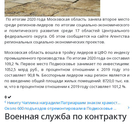
По итогам 2020 года Московская область заняла второе место
среди регионов-лидеров по итогам социально-экономического
и политического развития среди 17 областей Центрального
федерального округа. Об этом сообщается на сайте Агентства
региональных социально-экономических проектов.
Московская область вошла в тройку лидеров в ЦФО по индексу
промышленного производства. По итогам 2020 года он составил
109,2 %. Первое место Подмосковье занимает по инвестициям:
1052,5 млрд руб., в процентном отношении к 2019 году это
составляет 90,8 %. Бесспорным лидером наш регион является и
по введению общей площади жилых помещений: 8720,0 тыс. кв.
м, что в процентном отношении к 2019 году составляет 101,2 %.
0
Никиту Чаплина наградили Патриаршим знаком храмост...
Около 600 подъездов отремонтировали в Подмосковье ...
Военная служба по контракту