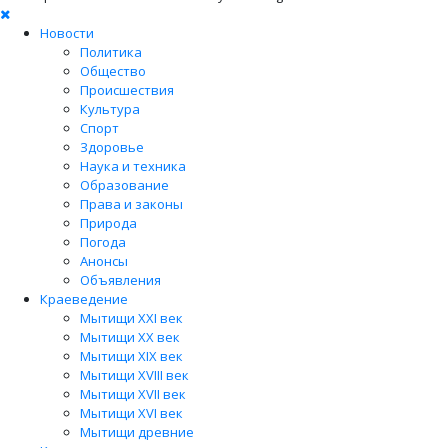
Новости
Политика
Общество
Происшествия
Культура
Спорт
Здоровье
Наука и техника
Образование
Права и законы
Природа
Погода
Анонсы
Объявления
Краеведение
Мытищи XXI век
Мытищи XX век
Мытищи XIX век
Мытищи XVIII век
Мытищи XVII век
Мытищи XVI век
Мытищи древние